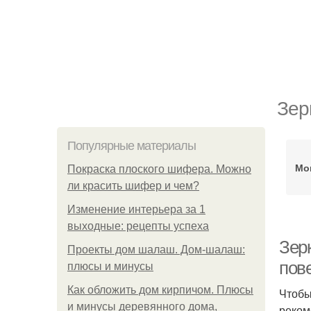
Зер
Популярные материалы
Мо
Покраска плоского шифера. Можно
ли красить шифер и чем?
Изменение интерьера за 1
выходные: рецепты успеха
Зер
Проекты дом шалаш. Дом-шалаш:
пов
плюсы и минусы
Как обложить дом кирпичом. Плюсы
Чтобы
и минусы деревянного дома,
реком