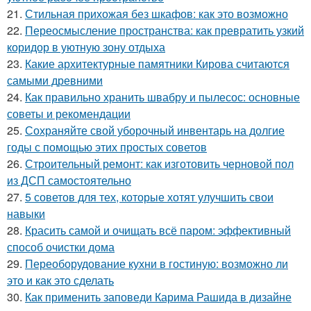
21.
Стильная прихожая без шкафов: как это возможно
22.
Переосмысление пространства: как превратить узкий
коридор в уютную зону отдыха
23.
Какие архитектурные памятники Кирова считаются
самыми древними
24.
Как правильно хранить швабру и пылесос: основные
советы и рекомендации
25.
Сохраняйте свой уборочный инвентарь на долгие
годы с помощью этих простых советов
26.
Строительный ремонт: как изготовить черновой пол
из ДСП самостоятельно
27.
5 советов для тех, которые хотят улучшить свои
навыки
28.
Красить самой и очищать всё паром: эффективный
способ очистки дома
29.
Переоборудование кухни в гостиную: возможно ли
это и как это сделать
30.
Как применить заповеди Карима Рашида в дизайне