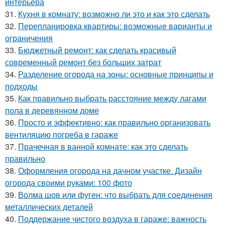
интерьера
31.
Кухня в комнату: возможно ли это и как это сделать
32.
Перепланировка квартиры: возможные варианты и
ограничения
33.
Бюджетный ремонт: как сделать красивый
современный ремонт без больших затрат
34.
Разделение огорода на зоны: основные принципы и
подходы
35.
Как правильно выбрать расстояние между лагами
пола в деревянном доме
36.
Просто и эффективно: как правильно организовать
вентиляцию погреба в гараже
37.
Прачечная в ванной комнате: как это сделать
правильно
38.
Оформления огорода на дачном участке. Дизайн
огорода своими руками: 100 фото
39.
Волма шов или фуген: что выбрать для соединения
металлических деталей
40.
Поддержание чистого воздуха в гараже: важность