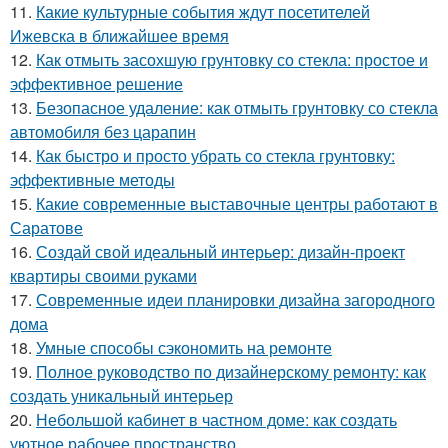
11.
Какие культурные события ждут посетителей
Ижевска в ближайшее время
12.
Как отмыть засохшую грунтовку со стекла: простое и
эффективное решение
13.
Безопасное удаление: как отмыть грунтовку со стекла
автомобиля без царапин
14.
Как быстро и просто убрать со стекла грунтовку:
эффективные методы
15.
Какие современные выставочные центры работают в
Саратове
16.
Создай свой идеальный интерьер: дизайн-проект
квартиры своими руками
17.
Современные идеи планировки дизайна загородного
дома
18.
Умные способы сэкономить на ремонте
19.
Полное руководство по дизайнерскому ремонту: как
создать уникальный интерьер
20.
Небольшой кабинет в частном доме: как создать
уютное рабочее пространство