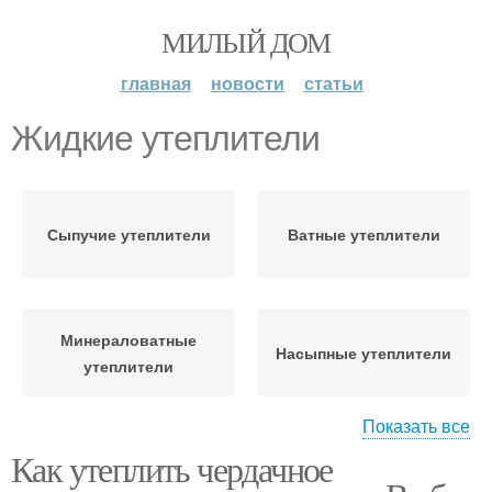
МИЛЫЙ ДОМ
главная
новости
статьи
Жидкие утеплители
Сыпучие утеплители
Ватные утеплители
Минераловатные
Насыпные утеплители
утеплители
Показать все
Как утеплить чердачное
Полимерные
утеплители