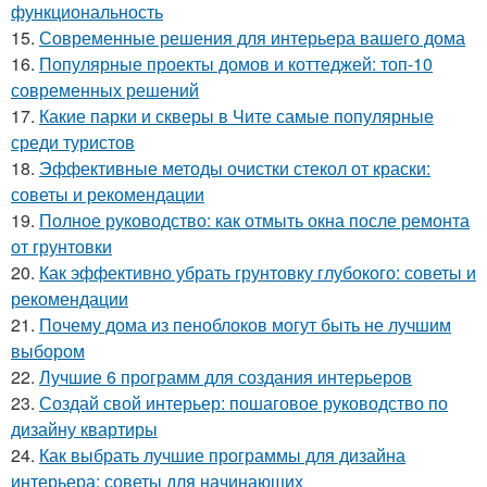
функциональность
15.
Современные решения для интерьера вашего дома
16.
Популярные проекты домов и коттеджей: топ-10
современных решений
17.
Какие парки и скверы в Чите самые популярные
среди туристов
18.
Эффективные методы очистки стекол от краски:
советы и рекомендации
19.
Полное руководство: как отмыть окна после ремонта
от грунтовки
20.
Как эффективно убрать грунтовку глубокого: советы и
рекомендации
21.
Почему дома из пеноблоков могут быть не лучшим
выбором
22.
Лучшие 6 программ для создания интерьеров
23.
Создай свой интерьер: пошаговое руководство по
дизайну квартиры
24.
Как выбрать лучшие программы для дизайна
интерьера: советы для начинающих