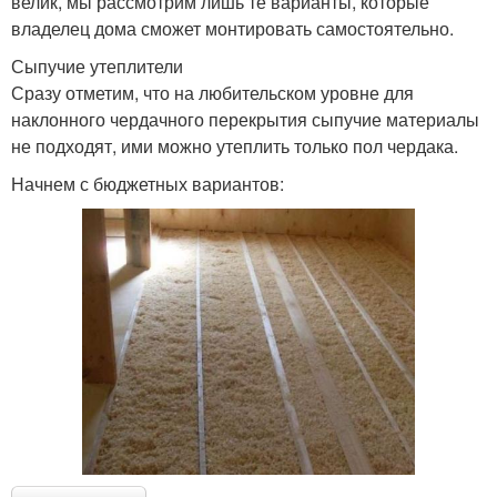
велик, мы рассмотрим лишь те варианты, которые
владелец дома сможет монтировать самостоятельно.
Сыпучие утеплители
Сразу отметим, что на любительском уровне для
наклонного чердачного перекрытия сыпучие материалы
не подходят, ими можно утеплить только пол чердака.
Начнем с бюджетных вариантов: