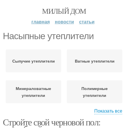
МИЛЫЙ ДОМ
главная
новости
статьи
Насыпные утеплители
Сыпучие утеплители
Ватные утеплители
Минераловатные
Полимерные
утеплители
утеплители
Показать все
Стройте свой черновой пол:
Жидкие утеплители