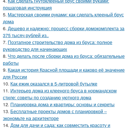
4.
Как сделать гнутоклееный брус своими руками:
пошаговая инструкция
5.
Мастерская своими руками: как сделать клееный брус
дома
6.
Дешево и надежно: процесс сборки домокомплекта за
375 тысяч рублей из..
7.
Поэтапное строительство дома из бруса: полное
руководство для начинающих
8.
Что делать после сборки дома из бруса: обязательные
работы
9.
Какая история Красной площади и каково её значение
для России
10.
Как ежик оказался в 5-литровой бутылке
11.
Интерьер дома из клееного бруса в нормандском
стиле: советы по созданию уютного дома
12.
Планировка дома и квартиры: основы и секреты
13.
Бесплатные проекты домов с планировкой –
экономьте на архитекторе
14.
Дом для дачи и сада: как совместить красоту и