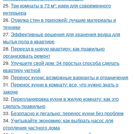
25.
Три комнаты в 73 м²: идеи для современного
интерьера
26.
Отделка стен в прихожей: лучшие материалы и
техники
27.
Эффективные решения для хранения ведра для
мытья пола в квартире
28.
Переезд в новую квартиру: как правильно
организовать ремонт
29.
Улучшите свой дом: 34 простых способа сделать
квартиру уютной
30.
Перенос кухни: возможные варианты и ограничения
31.
Перенос кухни в комнату: все, что нужно знать о
законе
32.
Перепланировка кухни в жилую комнату: как это
сделать правильно
33.
Безопасно и легально: перенос кухни без проблем
34.
Учитывайте экономию: как выбрать насос для
отопления частного дома