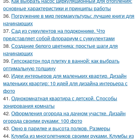
35.
Как выбрать насос циркуляционный для отопления:
основные характеристики и принципы работы
36.
Погружение в мир пермакультуры: лучшие книги для
начинающих
37.
Сад из суккулентов на подоконнике. Что
представляет собой флорариум с суккулентами
38.
Создание белого цветника: простые шаги для
начинающих
39.
Гипсокартон под плитку в ванной: как выбрать
оптимальную толщину
40.
Идеи интерьеров для маленьких квартир. Дизайн
маленьких квартир: 10 идей для дизайна интерьера с
фото
41.
Однокомнатная квартира с детской. Способы
зонирования комнаты
42.
Оформления огорода на дачном участке. Дизайн
огорода своими руками: 100 фото
43.
Окно в парилке и высота полков. Размеры
44.
Клумба из многолетников своими руками. Клумбы из