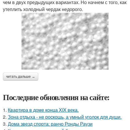
чем в двух предыдущих вариантах. Но начнем с того, как
утеплить холодный чердак недорого.
читать дальше →
Последние обновления на сайте:
1.
Квартира в доме конца XIX века.
2.
Зона отдыха - не роcкошь, а умный уголок для души.
3.
Дома звезд спорта: ранчо Ронды Раузи