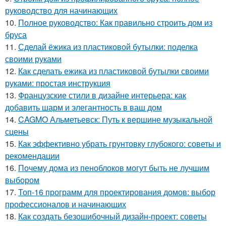
руководство для начинающих
10.
Полное руководство: Как правильно строить дом из
бруса
11.
Сделай ёжика из пластиковой бутылки: поделка
своими руками
12.
Как сделать ежика из пластиковой бутылки своими
руками: простая инструкция
13.
Французские стили в дизайне интерьера: как
добавить шарм и элегантность в ваш дом
14.
CAGMO Альметьевск: Путь к вершине музыкальной
сцены
15.
Как эффективно убрать грунтовку глубокого: советы и
рекомендации
16.
Почему дома из пеноблоков могут быть не лучшим
выбором
17.
Топ-16 программ для проектирования домов: выбор
профессионалов и начинающих
18.
Как создать безошибочный дизайн-проект: советы