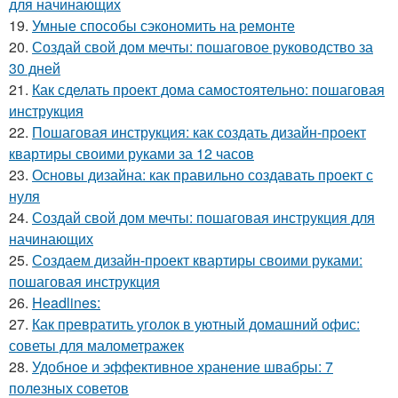
для начинающих
19.
Умные способы сэкономить на ремонте
20.
Создай свой дом мечты: пошаговое руководство за
30 дней
21.
Как сделать проект дома самостоятельно: пошаговая
инструкция
22.
Пошаговая инструкция: как создать дизайн-проект
квартиры своими руками за 12 часов
23.
Основы дизайна: как правильно создавать проект с
нуля
24.
Создай свой дом мечты: пошаговая инструкция для
начинающих
25.
Создаем дизайн-проект квартиры своими руками:
пошаговая инструкция
26.
Headlines:
27.
Как превратить уголок в уютный домашний офис:
советы для малометражек
28.
Удобное и эффективное хранение швабры: 7
полезных советов