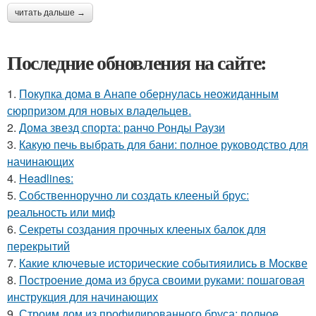
читать дальше →
Последние обновления на сайте:
1.
Покупка дома в Анапе обернулась неожиданным
сюрпризом для новых владельцев.
2.
Дома звезд спорта: ранчо Ронды Раузи
3.
Какую печь выбрать для бани: полное руководство для
начинающих
4.
Headlines:
5.
Собственноручно ли создать клееный брус:
реальность или миф
6.
Секреты создания прочных клееных балок для
перекрытий
7.
Какие ключевые исторические событияились в Москве
8.
Построение дома из бруса своими руками: пошаговая
инструкция для начинающих
9.
Строим дом из профилированного бруса: полное