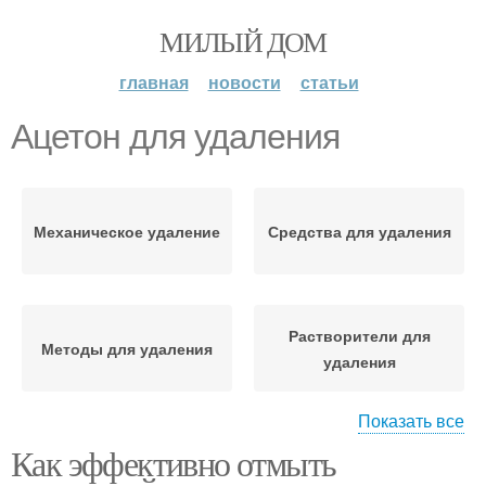
МИЛЫЙ ДОМ
главная
новости
статьи
Ацетон для удаления
Механическое удаление
Средства для удаления
Растворители для
Методы для удаления
удаления
Показать все
Как эффективно отмыть
Поверхность перед
Вещества для удаления
удалением