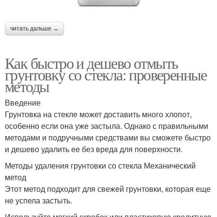
читать дальше →
Как быстро и дешево отмыть
грунтовку со стекла: проверенные
методы
Введение
Грунтовка на стекле может доставить много хлопот,
особенно если она уже застыла. Однако с правильными
методами и подручными средствами вы сможете быстро
и дешево удалить ее без вреда для поверхности.
Методы удаления грунтовки со стекла Механический
метод
Этот метод подходит для свежей грунтовки, которая еще
не успела застыть.
Используйте мягкий скребок или пластиковую кредитную