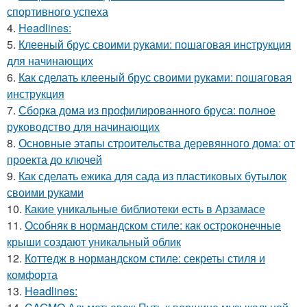
спортивного успеха
4.
Headlines:
5.
Клееный брус своими руками: пошаговая инструкция
для начинающих
6.
Как сделать клееный брус своими руками: пошаговая
инструкция
7.
Сборка дома из профилированного бруса: полное
руководство для начинающих
8.
Основные этапы строительства деревянного дома: от
проекта до ключей
9.
Как сделать ежика для сада из пластиковых бутылок
своими руками
10.
Какие уникальные библиотеки есть в Арзамасе
11.
Особняк в нормандском стиле: как остроконечные
крыши создают уникальный облик
12.
Коттедж в нормандском стиле: секреты стиля и
комфорта
13.
Headlines: