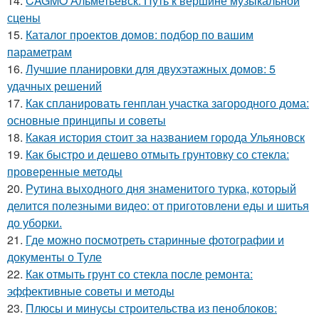
14.
CAGMO Альметьевск: Путь к вершине музыкальной
сцены
15.
Каталог проектов домов: подбор по вашим
параметрам
16.
Лучшие планировки для двухэтажных домов: 5
удачных решений
17.
Как спланировать генплан участка загородного дома:
основные принципы и советы
18.
Какая история стоит за названием города Ульяновск
19.
Как быстро и дешево отмыть грунтовку со стекла:
проверенные методы
20.
Рутина выходного дня знаменитого турка, который
делится полезными видео: от приготовлени еды и шитья
до уборки.
21.
Где можно посмотреть старинные фотографии и
документы о Туле
22.
Как отмыть грунт со стекла после ремонта:
эффективные советы и методы
23.
Плюсы и минусы строительства из пеноблоков: