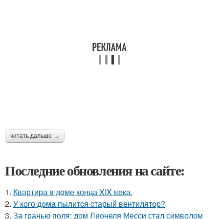
читать дальше →
Последние обновления на сайте:
1.
Квартира в доме конца XIX века.
2.
У кого дома пылитcя cтарый вентилятор?
3.
За гранью поля: дом Лионеля Месси стал символом