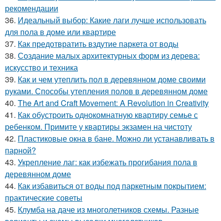
рекомендации
36.
Идеальный выбор: Какие лаги лучше использовать
для пола в доме или квартире
37.
Как предотвратить вздутие паркета от воды
38.
Создание малых архитектурных форм из дерева:
искусство и техника
39.
Как и чем утеплить пол в деревянном доме своими
руками. Способы утепления полов в деревянном доме
40.
The Art and Craft Movement: A Revolution in Creativity
41.
Как обустроить однокомнатную квартиру семье с
ребенком. Примите у квартиры экзамен на чистоту
42.
Пластиковые окна в бане. Можно ли устанавливать в
парной?
43.
Укрепление лаг: как избежать прогибания пола в
деревянном доме
44.
Как избавиться от воды под паркетным покрытием:
практические советы
45.
Клумба на даче из многолетников схемы. Разные