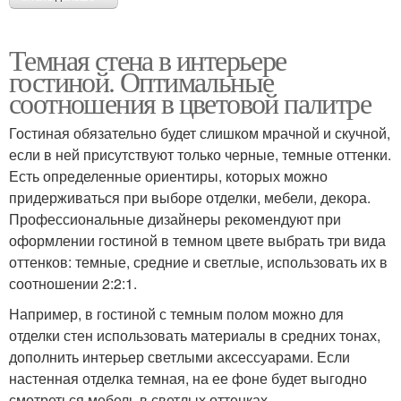
Темная стена в интерьере
гостиной. Оптимальные
соотношения в цветовой палитре
Гостиная обязательно будет слишком мрачной и скучной,
если в ней присутствуют только черные, темные оттенки.
Есть определенные ориентиры, которых можно
придерживаться при выборе отделки, мебели, декора.
Профессиональные дизайнеры рекомендуют при
оформлении гостиной в темном цвете выбрать три вида
оттенков: темные, средние и светлые, использовать их в
соотношении 2:2:1.
Например, в гостиной с темным полом можно для
отделки стен использовать материалы в средних тонах,
дополнить интерьер светлыми аксессуарами. Если
настенная отделка темная, на ее фоне будет выгодно
смотреться мебель в светлых оттенках.