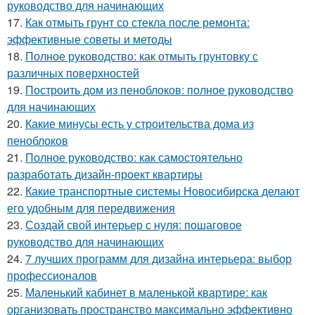
руководство для начинающих
17.
Как отмыть грунт со стекла после ремонта:
эффективные советы и методы
18.
Полное руководство: как отмыть грунтовку с
различных поверхностей
19.
Построить дом из пеноблоков: полное руководство
для начинающих
20.
Какие минусы есть у строительства дома из
пеноблоков
21.
Полное руководство: как самостоятельно
разработать дизайн-проект квартиры
22.
Какие транспортные системы Новосибирска делают
его удобным для передвижения
23.
Создай свой интерьер с нуля: пошаговое
руководство для начинающих
24.
7 лучших программ для дизайна интерьера: выбор
профессионалов
25.
Маленький кабинет в маленькой квартире: как
организовать пространство максимально эффективно