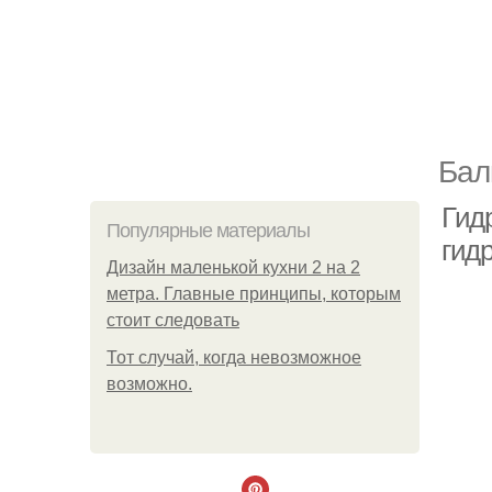
Бал
Гид
Популярные материалы
гид
Дизайн маленькой кухни 2 на 2
метра. Главные принципы, которым
стоит следовать
Тот случай, когда невозможное
возможно.