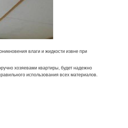
оникновения влаги и жидкости извне при
оручно хозяевами квартиры, будет надежно
правильного использования всех материалов.