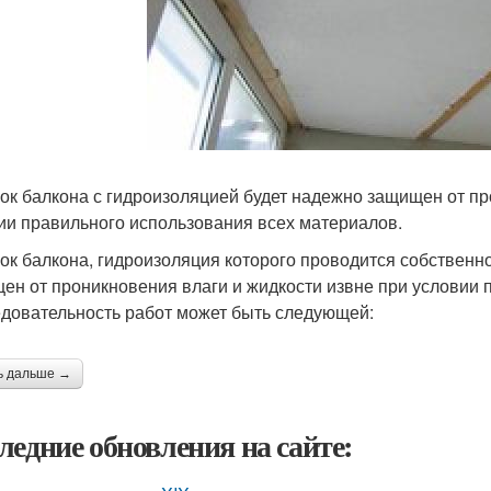
ок балкона с гидроизоляцией будет надежно защищен от пр
ии правильного использования всех материалов.
ок балкона, гидроизоляция которого проводится собственн
ен от проникновения влаги и жидкости извне при условии 
довательность работ может быть следующей:
ь дальше →
ледние обновления на сайте: