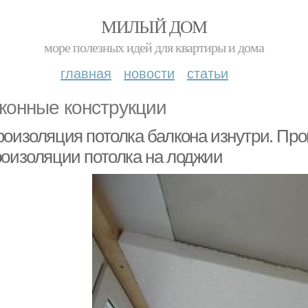
МИЛЫЙ ДОМ
море полезных идей для квартиры и дома
главная
новости
статьи
конные конструкции
роизоляция потолка балкона изнутри. Про
роизоляции потолка на лоджии