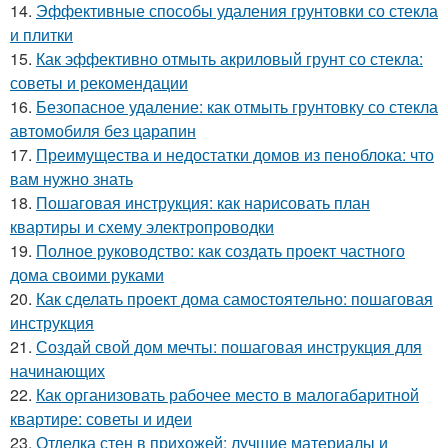
14.
Эффективные способы удаления грунтовки со стекла
и плитки
15.
Как эффективно отмыть акриловый грунт со стекла:
советы и рекомендации
16.
Безопасное удаление: как отмыть грунтовку со стекла
автомобиля без царапин
17.
Преимущества и недостатки домов из пеноблока: что
вам нужно знать
18.
Пошаговая инструкция: как нарисовать план
квартиры и схему электропроводки
19.
Полное руководство: как создать проект частного
дома своими руками
20.
Как сделать проект дома самостоятельно: пошаговая
инструкция
21.
Создай свой дом мечты: пошаговая инструкция для
начинающих
22.
Как организовать рабочее место в малогабаритной
квартире: советы и идеи
23.
Отделка стен в прихожей: лучшие материалы и