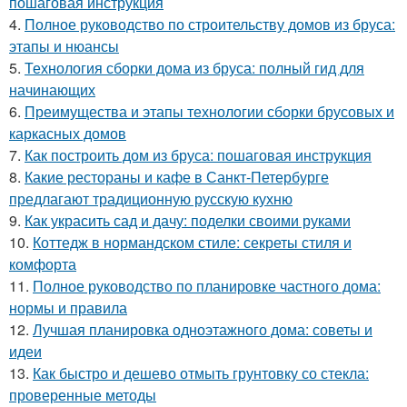
пошаговая инструкция
4.
Полное руководство по строительству домов из бруса:
этапы и нюансы
5.
Технология сборки дома из бруса: полный гид для
начинающих
6.
Преимущества и этапы технологии сборки брусовых и
каркасных домов
7.
Как построить дом из бруса: пошаговая инструкция
8.
Какие рестораны и кафе в Санкт-Петербурге
предлагают традиционную русскую кухню
9.
Как украсить сад и дачу: поделки своими руками
10.
Коттедж в нормандском стиле: секреты стиля и
комфорта
11.
Полное руководство по планировке частного дома:
нормы и правила
12.
Лучшая планировка одноэтажного дома: советы и
идеи
13.
Как быстро и дешево отмыть грунтовку со стекла:
проверенные методы