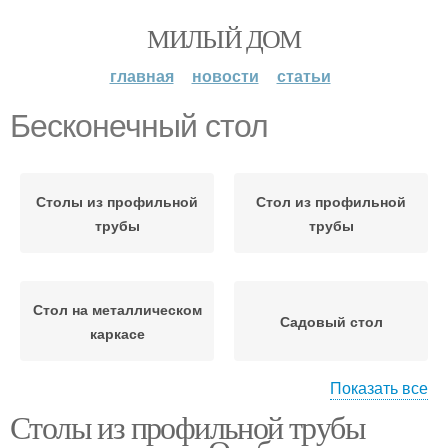
МИЛЫЙ ДОМ
главная
новости
статьи
Бесконечный стол
Столы из профильной
Стол из профильной
трубы
трубы
Стол на металлическом
Садовый стол
каркасе
Показать все
Столы из профильной трубы
Стол из металла
Стол из профтрубы