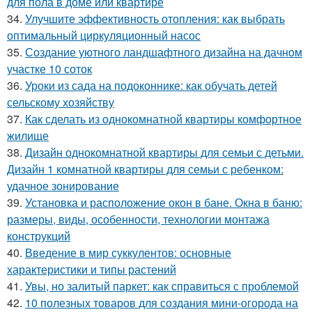
для пола в доме или квартире
34.
Улучшите эффективность отопления: как выбрать
оптимальный циркуляционный насос
35.
Создание уютного ландшафтного дизайна на дачном
участке 10 соток
36.
Уроки из сада на подоконнике: как обучать детей
сельскому хозяйству
37.
Как сделать из однокомнатной квартиры комфортное
жилище
38.
Дизайн однокомнатной квартиры для семьи с детьми.
Дизайн 1 комнатной квартиры для семьи с ребенком:
удачное зонирование
39.
Установка и расположение окон в бане. Окна в баню:
размеры, виды, особенности, технологии монтажа
конструкций
40.
Введение в мир суккулентов: основные
характеристики и типы растений
41.
Увы, но залитый паркет: как справиться с проблемой
42.
10 полезных товаров для создания мини-огорода на