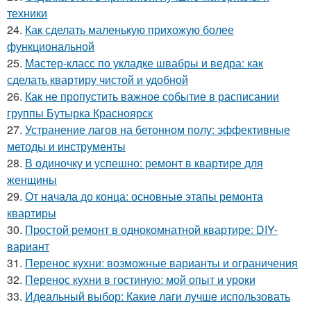
техники
24.
Как сделать маленькую прихожую более
функциональной
25.
Мастер-класс по укладке швабры и ведра: как
сделать квартиру чистой и удобной
26.
Как не пропустить важное событие в расписании
группы Бутырка Красноярск
27.
Устранение лагов на бетонном полу: эффективные
методы и инструменты
28.
В одиночку и успешно: ремонт в квартире для
женщины
29.
От начала до конца: основные этапы ремонта
квартиры
30.
Простой ремонт в однокомнатной квартире: DIY-
вариант
31.
Перенос кухни: возможные варианты и ограничения
32.
Перенос кухни в гостиную: мой опыт и уроки
33.
Идеальный выбор: Какие лаги лучше использовать