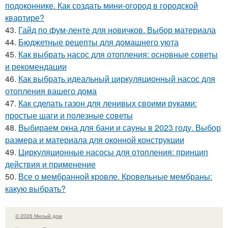
подоконнике. Как создать мини-огород в городской
квартире?
43.
Гайд по фум-ленте для новичков. Выбор материала
44.
Бюджетные рецепты для домашнего уюта
45.
Как выбрать насос для отопления: основные советы
и рекомендации
46.
Как выбрать идеальный циркуляционный насос для
отопления вашего дома
47.
Как сделать газон для ленивых своими руками:
простые шаги и полезные советы
48.
Выбираем окна для бани и сауны в 2023 году. Выбор
размера и материала для оконной конструкции
49.
Циркуляционные насосы для отопления: принцип
действия и применение
50.
Все о мембранной кровле. Кровельные мембраны:
какую выбрать?
© 2026 Милый дом