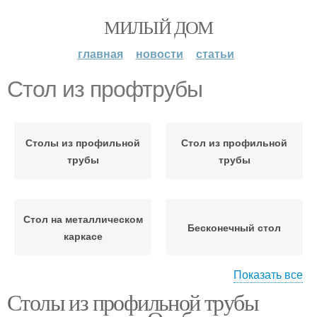
МИЛЫЙ ДОМ
главная
новости
статьи
Стол из профтрубы
Столы из профильной
Стол из профильной
трубы
трубы
Стол на металлическом
Бесконечный стол
каркасе
Показать все
Столы из профильной трубы
Садовый стол
Стол из металла