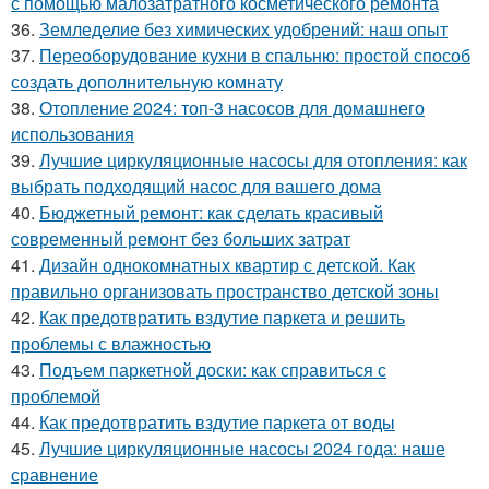
с помощью малозатратного косметического ремонта
36.
Земледелие без химических удобрений: наш опыт
37.
Переоборудование кухни в спальню: простой способ
создать дополнительную комнату
38.
Отопление 2024: топ-3 насосов для домашнего
использования
39.
Лучшие циркуляционные насосы для отопления: как
выбрать подходящий насос для вашего дома
40.
Бюджетный ремонт: как сделать красивый
современный ремонт без больших затрат
41.
Дизайн однокомнатных квартир с детской. Как
правильно организовать пространство детской зоны
42.
Как предотвратить вздутие паркета и решить
проблемы с влажностью
43.
Подъем паркетной доски: как справиться с
проблемой
44.
Как предотвратить вздутие паркета от воды
45.
Лучшие циркуляционные насосы 2024 года: наше
сравнение