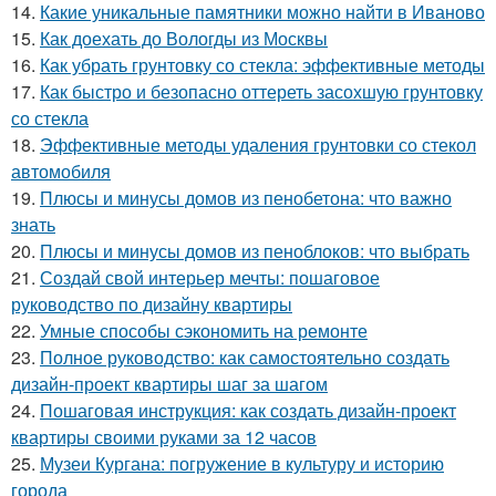
14.
Какие уникальные памятники можно найти в Иваново
15.
Как доехать до Вологды из Москвы
16.
Как убрать грунтовку со стекла: эффективные методы
17.
Как быстро и безопасно оттереть засохшую грунтовку
со стекла
18.
Эффективные методы удаления грунтовки со стекол
автомобиля
19.
Плюсы и минусы домов из пенобетона: что важно
знать
20.
Плюсы и минусы домов из пеноблоков: что выбрать
21.
Создай свой интерьер мечты: пошаговое
руководство по дизайну квартиры
22.
Умные способы сэкономить на ремонте
23.
Полное руководство: как самостоятельно создать
дизайн-проект квартиры шаг за шагом
24.
Пошаговая инструкция: как создать дизайн-проект
квартиры своими руками за 12 часов
25.
Музеи Кургана: погружение в культуру и историю
города