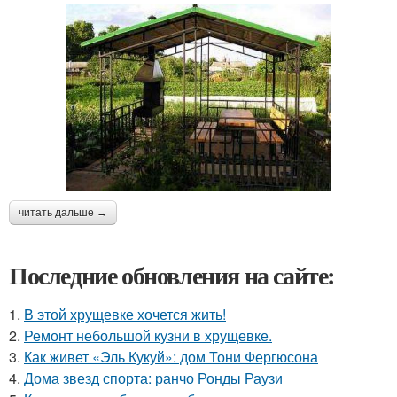
читать дальше →
Последние обновления на сайте:
1.
В этой хрущевке хочется жить!
2.
Ремонт небольшой кузни в хрущевке.
3.
Как живет «Эль Кукуй»: дом Тони Фергюсона
4.
Дома звезд спорта: ранчо Ронды Раузи