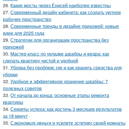
26.
Какие мосты через Енисей наиболее известны
27.
Современный дизайн кабинета: как создать уютное
рабочее пространство
28.
Современные тренды в дизайне прихожей: новые
идеи для 2025 года
29.
Стратегии для организации пространства без
прихожей
30.
Мастер-класс по укладке швабры и ведра: как
сделать квартиру чистой и удобной
31.
Уборка без проблем: где и как хранить средства для
уборки
32.
Удобное и эффективное хранение швабры: 7
полезных советов
33.
От начала до конца: основные этапы ремонта
квартиры
34.
Секреты успеха: как достичь 3 месяцев результатов
за 18 минут
35.
Сэкономьте деньги и усилите эстетику своей комнаты