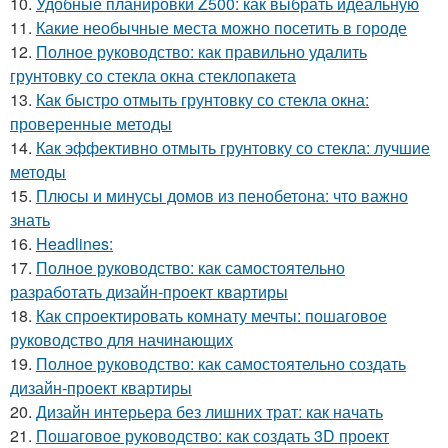
10.
Удобные планировки Z500: как выбрать идеальную
11.
Какие необычные места можно посетить в городе
12.
Полное руководство: как правильно удалить
грунтовку со стекла окна стеклопакета
13.
Как быстро отмыть грунтовку со стекла окна:
проверенные методы
14.
Как эффективно отмыть грунтовку со стекла: лучшие
методы
15.
Плюсы и минусы домов из пенобетона: что важно
знать
16.
Headlines:
17.
Полное руководство: как самостоятельно
разработать дизайн-проект квартиры
18.
Как спроектировать комнату мечты: пошаговое
руководство для начинающих
19.
Полное руководство: как самостоятельно создать
дизайн-проект квартиры
20.
Дизайн интерьера без лишних трат: как начать
21.
Пошаговое руководство: как создать 3D проект