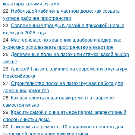
квартиры своими руками
22.
Небольшой кабинет в частном доме: как создать
уютное рабочее пространство
23.
Современные тренды в дизайне прихожей: новые
идеи для 2025 года
24.
Мастер-класс по хранению швабров и ведер: как
экономно использовать пространство в квартире
25.
Деревянные полы на лагах или стяжка: какой выбор
лучше
26.
Алексей Глызин: влияние на современную культуру
Новосибирска
27.
Строительство полки на лагах: ручная работа для
домашних ремонтов
28.
Как выполнить пошаговый ремонт в квартире
самостоятельно
29.
Красить самой и очищать всё паром: эффективный
способ очистки дома
30.
Сэкономь на ремонте: 10 практичных советов для
экономной перепланировки квартиры