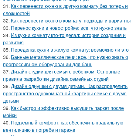
31.
Как перенести кухню в другую комнату без потерь и
сложностей
32.
Как перенести кухню в комнату: подходы и варианты
33.
Перенос кухни в новостройке: все, что нужно знать
34.
Из кухни комнату кто-то делал: история создания и
развития
35.
Переделка кухни в жилую комнату: возможно ли это
36.
Банные металлические печи: все, что нужно знать о
прогрессивном оборудовании для бань
37.
Дизайн студии для семьи с ребенком. Основные
правила разработки дизайна семейных студий
38.
Дизайн однушки с двумя детьми. Как распределить
пространство однокомнатной квартиры семье с двумя
детьми
39.
Как быстро и эффективно высушить паркет после
мойки
40.
Подземный комфорт: как обеспечить правильную
вентиляцию в погребе и гараже