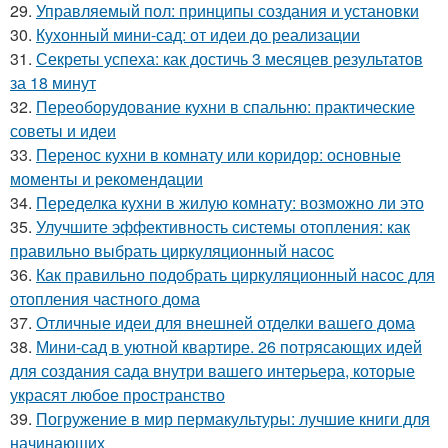
29.
Управляемый пол: принципы создания и установки
30.
Кухонный мини-сад: от идеи до реализации
31.
Секреты успеха: как достичь 3 месяцев результатов
за 18 минут
32.
Переоборудование кухни в спальню: практические
советы и идеи
33.
Перенос кухни в комнату или коридор: основные
моменты и рекомендации
34.
Переделка кухни в жилую комнату: возможно ли это
35.
Улучшите эффективность системы отопления: как
правильно выбрать циркуляционный насос
36.
Как правильно подобрать циркуляционный насос для
отопления частного дома
37.
Отличные идеи для внешней отделки вашего дома
38.
Мини-сад в уютной квартире. 26 потрясающих идей
для создания сада внутри вашего интерьера, которые
украсят любое пространство
39.
Погружение в мир пермакультуры: лучшие книги для
начинающих