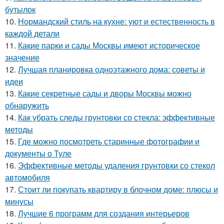
бутылок
10.
Нормандский стиль на кухне: уют и естественность в
каждой детали
11.
Какие парки и сады Москвы имеют историческое
значение
12.
Лучшая планировка одноэтажного дома: советы и
идеи
13.
Какие секретные сады и дворы Москвы можно
обнаружить
14.
Как убрать следы грунтовки со стекла: эффективные
методы
15.
Где можно посмотреть старинные фотографии и
документы о Туле
16.
Эффективные методы удаления грунтовки со стекол
автомобиля
17.
Стоит ли покупать квартиру в блочном доме: плюсы и
минусы
18.
Лучшие 6 программ для создания интерьеров