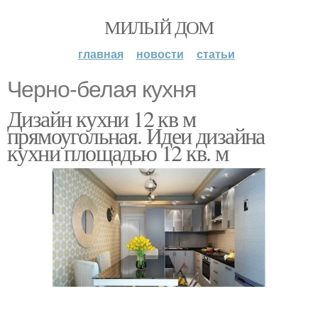
МИЛЫЙ ДОМ
главная
новости
статьи
Черно-белая кухня
Дизайн кухни 12 кв м
прямоугольная. Идеи дизайна
кухни площадью 12 кв. м