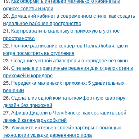
19.
Как оформить интерьер маленького кабинета в
офисе: советы и идеи
20.
Домашний кабинет в современном стиле: как создать
идеальное рабочее пространство
21.
Как превратить маленькую прихожую в уютное
пространство
22.
Полное расписание концертов ПолнаЛюбви: где и
когда посмотреть выступления
23.
Создание уютной атмосферы в коридоре без окон
24.
Стильные и практичные решения для отделок стен в
прихожей и коридоре
25.
Переделка маленьких прихожих: 5 удивительных
решений
26.
Сделать из одной комнаты комфортную квартиру:
дизайн без прихожей
27.
Афиша Дидюли в Челябинске: как составить свой
личный календарь событий
28.
Улучшите интерьер своей квартиры с помощью
технологии укладки деревянного пола