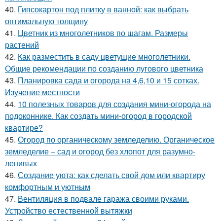
40.
Гипсокартон под плитку в ванной: как выбрать
оптимальную толщину
41.
Цветник из многолетников по шагам. Размеры
растений
42.
Как разместить в саду цветущие многолетники.
Общие рекомендации по созданию лугового цветника
43.
Планировка сада и огорода на 4,6,10 и 15 сотках.
Изучение местности
44.
10 полезных товаров для создания мини-огорода на
подоконнике. Как создать мини-огород в городской
квартире?
45.
Огород по органическому земледелию. Органическое
земледелие – сад и огород без хлопот для разумно-
ленивых
46.
Создание уюта: как сделать свой дом или квартиру
комфортным и уютным
47.
Вентиляция в подвале гаража своими руками.
Устройство естественной вытяжки