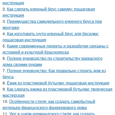
инструкция
2.
Как сделать клееный брус самому: пошаговая
инструкция
3.
Преимущества самодельного клееного бруса при
монтаже
4.
Как изготовить гнуто-клееный брус для беседки:
пошаговая инструкция
5.
Какие современные проекты и разработки связаны с
историей и культурой Красноярска
6.
Полное руководство по строительству каркасного
дома своими руками
7.
Полное руководство: Как правильно строить дом из
бруса
8.
Ёжик из пластиковой бутылки: пошаговая инструкция
9.
Как сделать ежика из пластиковой бутылки: творческая
мастерская
10.
Особенности стиля: как создать самобытный
интерьер французского фахверкового дома
11.
Уют и шарм нормандского стиля: как создать