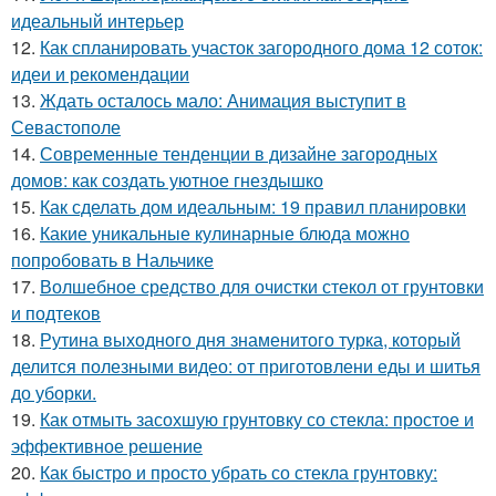
идеальный интерьер
12.
Как спланировать участок загородного дома 12 соток:
идеи и рекомендации
13.
Ждать осталось мало: Анимация выступит в
Севастополе
14.
Современные тенденции в дизайне загородных
домов: как создать уютное гнездышко
15.
Как сделать дом идеальным: 19 правил планировки
16.
Какие уникальные кулинарные блюда можно
попробовать в Нальчике
17.
Волшебное средство для очистки стекол от грунтовки
и подтеков
18.
Рутина выходного дня знаменитого турка, который
делится полезными видео: от приготовлени еды и шитья
до уборки.
19.
Как отмыть засохшую грунтовку со стекла: простое и
эффективное решение
20.
Как быстро и просто убрать со стекла грунтовку: