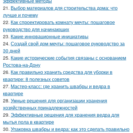
эффективные методы
21.
Выбор материалов для строительства дома: что
лучше и почему
22.
Как спроектировать комнату мечты: пошаговое
руководство для начинающих
23.
Какие инновационные инициативы
24.
Создай свой дом мечты: пошаговое руководство за
30 дней
25.
Какие исторические события связаны с основанием
Ростова-на-Дону
26.
Как правильно хранить средства для уборки в
квартире: 8 полезных советов
27.
Мастер-класс: где хранить швабры и ведра в
квартире
28.
Умные решения для организации хранения
хозяйственных принадлежностей
29.
Эффективные решения для хранения ведра для
мытья пола в квартире
30.
Упаковка швабры и ведра: как это сделать правильно