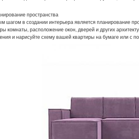
анирование пространства
м шагом в создании интерьера является планирование про
ры комнаты, расположение окон, дверей и других архитек
ения и нарисуйте схему вашей квартиры на бумаге или с 