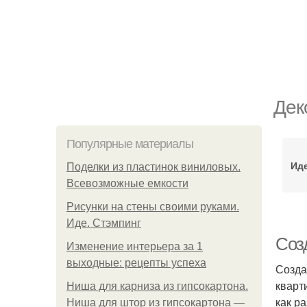
Дек
Популярные материалы
Ид
Поделки из пластинок виниловых.
Всевозможные емкости
Рисунки на стены своими руками.
Иде. Стэмпинг
Соз
Изменение интерьера за 1
выходные: рецепты успеха
Созда
кварт
Ниша для карниза из гипсокартона.
как р
Ниша для штор из гипсокартона —