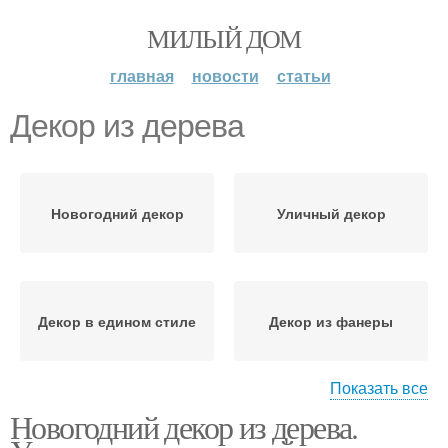
МИЛЫЙ ДОМ
главная
новости
статьи
Декор из дерева
Новогодний декор
Уличный декор
Декор в едином стиле
Декор из фанеры
Показать все
Новогодний декор из дерева.
Заготовок/новогодний
Обожженное дерево
декор