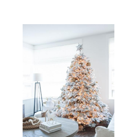
Камни для декора
Садовые дерева
Картины на деревьях
Изделия из дерева