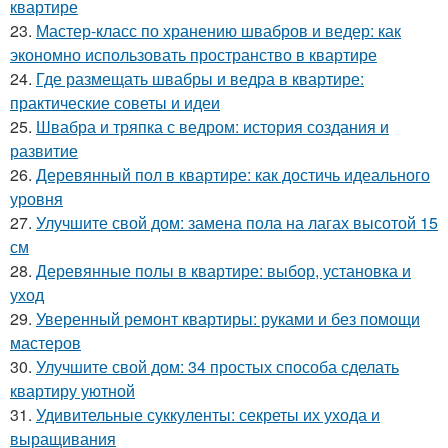
квартире
23.
Мастер-класс по хранению швабров и ведер: как
экономно использовать пространство в квартире
24.
Где размещать швабры и ведра в квартире:
практические советы и идеи
25.
Швабра и тряпка с ведром: история создания и
развитие
26.
Деревянный пол в квартире: как достичь идеального
уровня
27.
Улучшите свой дом: замена пола на лагах высотой 15
см
28.
Деревянные полы в квартире: выбор, установка и
уход
29.
Уверенный ремонт квартиры: руками и без помощи
мастеров
30.
Улучшите свой дом: 34 простых способа сделать
квартиру уютной
31.
Удивительные суккуленты: секреты их ухода и
выращивания