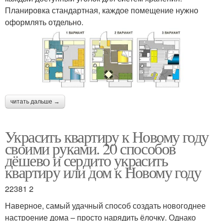
Планировка стандартная, каждое помещение нужно
оформлять отдельно.
читать дальше →
Украсить квартиру к Новому году
своими руками. 20 способов
дёшево и сердито украсить
квартиру или дом к Новому году
22381 2
Наверное, самый удачный способ создать новогоднее
настроение дома – просто нарядить ёлочку. Однако