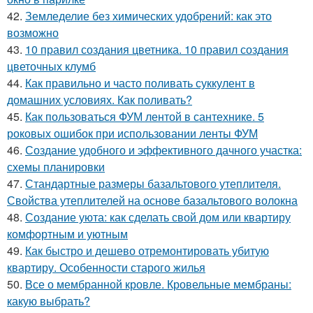
42.
Земледелие без химических удобрений: как это
возможно
43.
10 правил создания цветника. 10 правил создания
цветочных клумб
44.
Как правильно и часто поливать суккулент в
домашних условиях. Как поливать?
45.
Как пользоваться ФУМ лентой в сантехнике. 5
роковых ошибок при использовании ленты ФУМ
46.
Создание удобного и эффективного дачного участка:
схемы планировки
47.
Стандартные размеры базальтового утеплителя.
Свойства утеплителей на основе базальтового волокна
48.
Создание уюта: как сделать свой дом или квартиру
комфортным и уютным
49.
Как быстро и дешево отремонтировать убитую
квартиру. Особенности старого жилья
50.
Все о мембранной кровле. Кровельные мембраны:
какую выбрать?