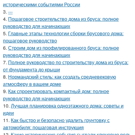
историческими событиями России
3.
---
4.
Пошаговое строительство дома из бруса: полное
руководство для начинающих
5.
Главные этапы технологии сборки брусового дома:
пошаговое руководство
6.
Строим дом из профилированного бруса: полное
руководство для начинающих
7.
Полное руководство по строительству дома из бруса:
от фундамента до крыши
8.
Нормандский стиль: как создать средневековую
атмосферу в вашем доме
9.
Как спроектировать компактный дом: полное
руководство для начинающих
10.
Лучшая планировка одноэтажного дома: советы и
идеи
11.
Как быстро и безопасно удалить грунтовку с
автомобиля: пошаговая инструкция
12.
Какие исторические события сыграли ключевую роль