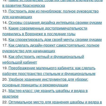
в развитии Красноярска
13.
Построить дом из пеноблоков: полное руководство
для начинающих
14.
Основы создания дизайна интерьера своими руками
15.
Какие современные достопримечательности
появились в Воронеже в последние годы
16.
Как спроектировать дом своей мечты своими руками
17.
Как сделать дизайн-проект самостоятельно: полное
руководство для начинающих
18.
Как обустроить уютный и функциональный
небольшой кабинет
19.
Преображение маленького кабинета: как сделать
рабочее пространство стильным и функциональным
20.
Удобное хранение инструментов для уборки:
основные принципы и рекомендации
21.
Мастер-класс: где хранить швабры и ведра в
квартире
22.
Оптимальное место для хранения швабры и ведра в