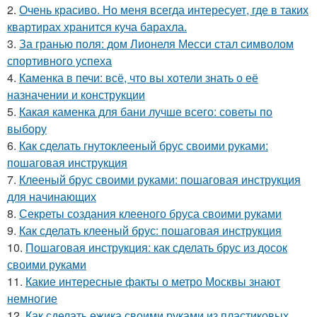
2.
Очень красиво. Но меня всегда интересует, где в таких
квартирах хранится куча барахла.
3.
За гранью поля: дом Лионеля Месси стал символом
спортивного успеха
4.
Каменка в печи: всё, что вы хотели знать о её
назначении и конструкции
5.
Какая каменка для бани лучше всего: советы по
выбору
6.
Как сделать гнутоклееный брус своими руками:
пошаговая инструкция
7.
Клееный брус своими руками: пошаговая инструкция
для начинающих
8.
Секреты создания клееного бруса своими руками
9.
Как сделать клееный брус: пошаговая инструкция
10.
Пошаговая инструкция: как сделать брус из досок
своими руками
11.
Какие интересные факты о метро Москвы знают
немногие
12.
Как сделать ежика своими руками из пластиковых