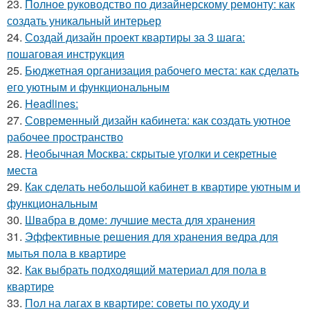
23.
Полное руководство по дизайнерскому ремонту: как
создать уникальный интерьер
24.
Создай дизайн проект квартиры за 3 шага:
пошаговая инструкция
25.
Бюджетная организация рабочего места: как сделать
его уютным и функциональным
26.
Headlines:
27.
Современный дизайн кабинета: как создать уютное
рабочее пространство
28.
Необычная Москва: скрытые уголки и секретные
места
29.
Как сделать небольшой кабинет в квартире уютным и
функциональным
30.
Швабра в доме: лучшие места для хранения
31.
Эффективные решения для хранения ведра для
мытья пола в квартире
32.
Как выбрать подходящий материал для пола в
квартире
33.
Пол на лагах в квартире: советы по уходу и