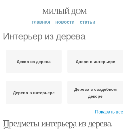
МИЛЫЙ ДОМ
главная
новости
статьи
Интерьер из дерева
Декор из дерева
Двери в интерьере
Дерева в свадебном
Дерево в интерьере
декоре
Показать все
Предметы интерьера из дерева.
Дерева в декоре
Садовые дерева