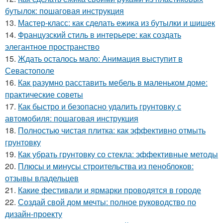
бутылок: пошаговая инструкция
13.
Мастер-класс: как сделать ежика из бутылки и шишек
14.
Французский стиль в интерьере: как создать
элегантное пространство
15.
Ждать осталось мало: Анимация выступит в
Севастополе
16.
Как разумно расставить мебель в маленьком доме:
практические советы
17.
Как быстро и безопасно удалить грунтовку с
автомобиля: пошаговая инструкция
18.
Полностью чистая плитка: как эффективно отмыть
грунтовку
19.
Как убрать грунтовку со стекла: эффективные методы
20.
Плюсы и минусы строительства из пеноблоков:
отзывы владельцев
21.
Какие фестивали и ярмарки проводятся в городе
22.
Создай свой дом мечты: полное руководство по
дизайн-проекту