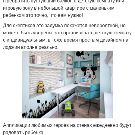
Превратить пустующий балкон в детскую комнату или
игровую зону в небольшой квартире с маленьким
ребенком это точно, что вам нужно!
Для скептиков это задумка покажется невероятной, но
можете быть уверены, что организовать детскую комнату
с индивидуальным, в тоже время простым дизайном на
лоджии вполне реально.
Аппликации любимых героев на стенах ежедневно будут
радовать ребенка