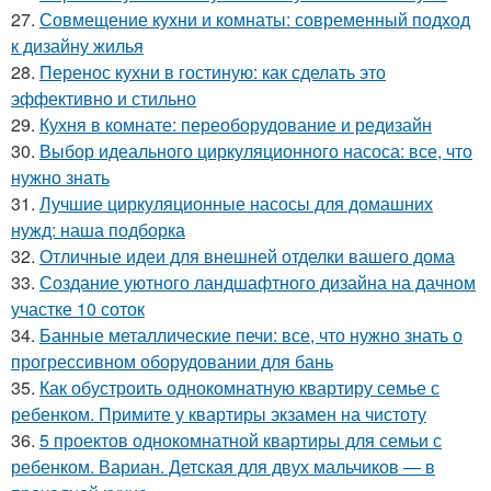
27.
Совмещение кухни и комнаты: современный подход
к дизайну жилья
28.
Перенос кухни в гостиную: как сделать это
эффективно и стильно
29.
Кухня в комнате: переоборудование и редизайн
30.
Выбор идеального циркуляционного насоса: все, что
нужно знать
31.
Лучшие циркуляционные насосы для домашних
нужд: наша подборка
32.
Отличные идеи для внешней отделки вашего дома
33.
Создание уютного ландшафтного дизайна на дачном
участке 10 соток
34.
Банные металлические печи: все, что нужно знать о
прогрессивном оборудовании для бань
35.
Как обустроить однокомнатную квартиру семье с
ребенком. Примите у квартиры экзамен на чистоту
36.
5 проектов однокомнатной квартиры для семьи с
ребенком. Вариан. Детская для двух мальчиков — в