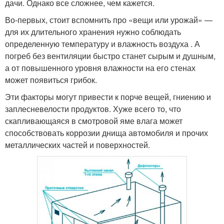
дачи. Однако все сложнее, чем кажется.
Во-первых, стоит вспомнить про «вещи или урожай» —
для их длительного хранения нужно соблюдать
определенную температуру и влажность воздуха . А
погреб без вентиляции быстро станет сырым и душным,
а от повышенного уровня влажности на его стенах
может появиться грибок.
Эти факторы могут привести к порче вещей, гниению и
заплесневелости продуктов. Хуже всего то, что
скапливающаяся в смотровой яме влага может
способствовать коррозии днища автомобиля и прочих
металлических частей и поверхностей.