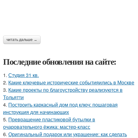
читать дальше →
Последние обновления на сайте:
1.
Студия 31 кв.
2.
Какие ключевые исторические событияились в Москве
3.
Какие проекты по благоустройству реализуются в
Тольятти
4.
Построить каркасный дом под ключ: пошаговая
инструкция для начинающих
5.
Превращение пластиковой бутылки в
очаровательного ёжика: мастер-класс
6.
Оригинальный подарок или украшение: как сделать