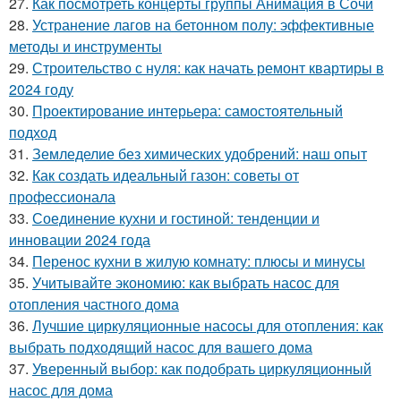
27.
Как посмотреть концерты группы Анимация в Сочи
28.
Устранение лагов на бетонном полу: эффективные
методы и инструменты
29.
Строительство с нуля: как начать ремонт квартиры в
2024 году
30.
Проектирование интерьера: самостоятельный
подход
31.
Земледелие без химических удобрений: наш опыт
32.
Как создать идеальный газон: советы от
профессионала
33.
Соединение кухни и гостиной: тенденции и
инновации 2024 года
34.
Перенос кухни в жилую комнату: плюсы и минусы
35.
Учитывайте экономию: как выбрать насос для
отопления частного дома
36.
Лучшие циркуляционные насосы для отопления: как
выбрать подходящий насос для вашего дома
37.
Уверенный выбор: как подобрать циркуляционный
насос для дома