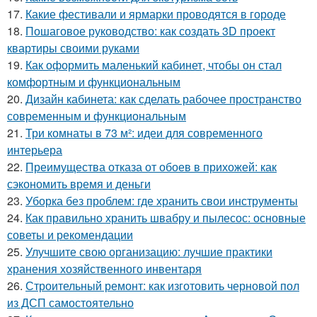
17.
Какие фестивали и ярмарки проводятся в городе
18.
Пошаговое руководство: как создать 3D проект
квартиры своими руками
19.
Как оформить маленький кабинет, чтобы он стал
комфортным и функциональным
20.
Дизайн кабинета: как сделать рабочее пространство
современным и функциональным
21.
Три комнаты в 73 м²: идеи для современного
интерьера
22.
Преимущества отказа от обоев в прихожей: как
сэкономить время и деньги
23.
Уборка без проблем: где хранить свои инструменты
24.
Как правильно хранить швабру и пылесос: основные
советы и рекомендации
25.
Улучшите свою организацию: лучшие практики
хранения хозяйственного инвентаря
26.
Строительный ремонт: как изготовить черновой пол
из ДСП самостоятельно