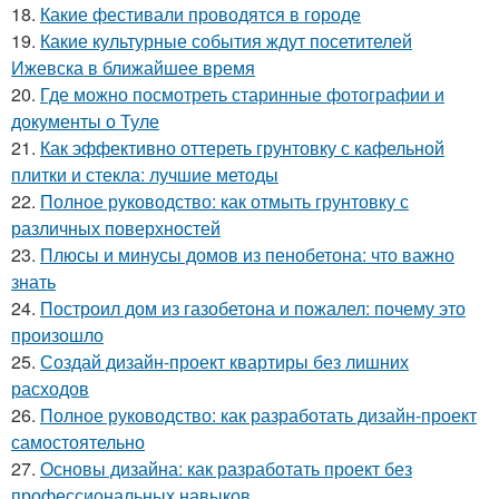
18.
Какие фестивали проводятся в городе
19.
Какие культурные события ждут посетителей
Ижевска в ближайшее время
20.
Где можно посмотреть старинные фотографии и
документы о Туле
21.
Как эффективно оттереть грунтовку с кафельной
плитки и стекла: лучшие методы
22.
Полное руководство: как отмыть грунтовку с
различных поверхностей
23.
Плюсы и минусы домов из пенобетона: что важно
знать
24.
Построил дом из газобетона и пожалел: почему это
произошло
25.
Создай дизайн-проект квартиры без лишних
расходов
26.
Полное руководство: как разработать дизайн-проект
самостоятельно
27.
Основы дизайна: как разработать проект без
профессиональных навыков