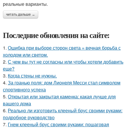
реальные варианты.
читать дальше →
Последние обновления на сайте:
1.
Ошибка при выборе сторон света = вечная борьба с
холодом или светом.
2.
С чем вы тут не согласны или чтобы хотели добавить
еще?
3.
Когда стены не нужны.
4.
За гранью поля: дом Лионеля Месси стал символом
спортивного успеха
5.
Открытая или закрытая каменка: какая лучше для
вашего дома
6.
Реально ли изготовить клееный брус своими руками:
подробное руководство
7.
Гнем клееный брус своими руками: пошаговая