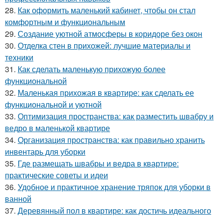
28.
Как оформить маленький кабинет, чтобы он стал
комфортным и функциональным
29.
Создание уютной атмосферы в коридоре без окон
30.
Отделка стен в прихожей: лучшие материалы и
техники
31.
Как сделать маленькую прихожую более
функциональной
32.
Маленькая прихожая в квартире: как сделать ее
функциональной и уютной
33.
Оптимизация пространства: как разместить швабру и
ведро в маленькой квартире
34.
Организация пространства: как правильно хранить
инвентарь для уборки
35.
Где размещать швабры и ведра в квартире:
практические советы и идеи
36.
Удобное и практичное хранение тряпок для уборки в
ванной
37.
Деревянный пол в квартире: как достичь идеального