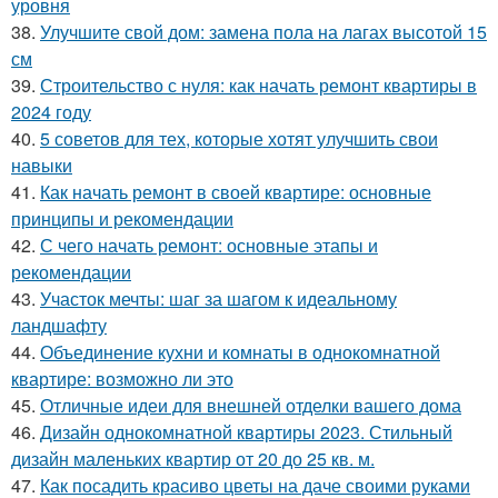
уровня
38.
Улучшите свой дом: замена пола на лагах высотой 15
см
39.
Строительство с нуля: как начать ремонт квартиры в
2024 году
40.
5 советов для тех, которые хотят улучшить свои
навыки
41.
Как начать ремонт в своей квартире: основные
принципы и рекомендации
42.
С чего начать ремонт: основные этапы и
рекомендации
43.
Участок мечты: шаг за шагом к идеальному
ландшафту
44.
Объединение кухни и комнаты в однокомнатной
квартире: возможно ли это
45.
Отличные идеи для внешней отделки вашего дома
46.
Дизайн однокомнатной квартиры 2023. Стильный
дизайн маленьких квартир от 20 до 25 кв. м.
47.
Как посадить красиво цветы на даче своими руками