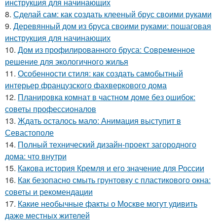
инструкция для начинающих
8.
Сделай сам: как создать клееный брус своими руками
9.
Деревянный дом из бруса своими руками: пошаговая
инструкция для начинающих
10.
Дом из профилированного бруса: Современное
решение для экологичного жилья
11.
Особенности стиля: как создать самобытный
интерьер французского фахверкового дома
12.
Планировка комнат в частном доме без ошибок:
советы профессионалов
13.
Ждать осталось мало: Анимация выступит в
Севастополе
14.
Полный технический дизайн-проект загородного
дома: что внутри
15.
Какова история Кремля и его значение для России
16.
Как безопасно смыть грунтовку с пластикового окна:
советы и рекомендации
17.
Какие необычные факты о Москве могут удивить
даже местных жителей