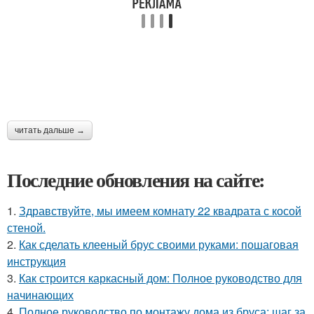
читать дальше →
Последние обновления на сайте:
1.
Здравствуйте, мы имеем комнату 22 квадрата с косой
стеной.
2.
Как сделать клееный брус своими руками: пошаговая
инструкция
3.
Как строится каркасный дом: Полное руководство для
начинающих
4.
Полное руководство по монтажу дома из бруса: шаг за