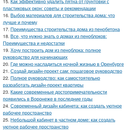
15.
Как эффективно удалить пятна от грунтовки с
пластиковых окон: советы и рекомендации
16.
Выбор материалов для строительства дома: что
лучше и почему
17.
Преимущества строительства дома из пенобетона
18.
Все, что нужно знать о домах из пеноблоков:
Преимущества и недостатки
19.
Хочу построить дом из пеноблока: полное
руководство для начинающих
20.
Где можно насладиться ночной жизнью в Оренбурге
21.
Создай дизайн-проект сам: пошаговое руководство
22.
Полное руководство: как самостоятельно
разработать дизайн-проект квартиры
23.
Какие современные достопримечательности
появились в Воронеже в последние годы
24.
Современный дизайн кабинета: как создать уютное
рабочее пространство
25.
Небольшой кабинет в частном доме: как создать
уютное рабочее пространство