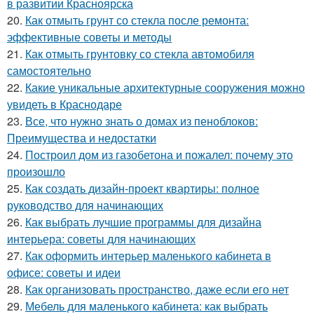
в развитии Красноярска
20.
Как отмыть грунт со стекла после ремонта:
эффективные советы и методы
21.
Как отмыть грунтовку со стекла автомобиля
самостоятельно
22.
Какие уникальные архитектурные сооружения можно
увидеть в Краснодаре
23.
Все, что нужно знать о домах из пеноблоков:
Преимущества и недостатки
24.
Построил дом из газобетона и пожалел: почему это
произошло
25.
Как создать дизайн-проект квартиры: полное
руководство для начинающих
26.
Как выбрать лучшие программы для дизайна
интерьера: советы для начинающих
27.
Как оформить интерьер маленького кабинета в
офисе: советы и идеи
28.
Как организовать пространство, даже если его нет
29.
Мебель для маленького кабинета: как выбрать