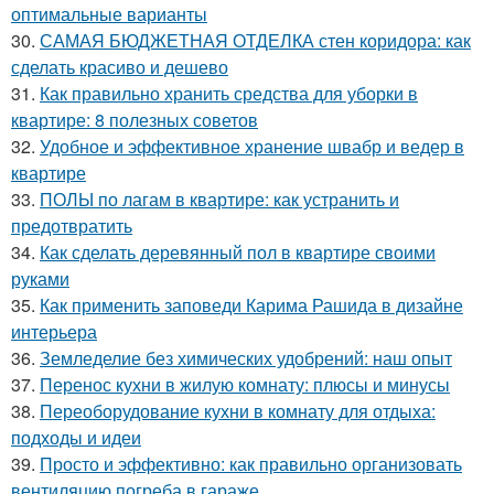
оптимальные варианты
30.
САМАЯ БЮДЖЕТНАЯ ОТДЕЛКА стен коридора: как
сделать красиво и дешево
31.
Как правильно хранить средства для уборки в
квартире: 8 полезных советов
32.
Удобное и эффективное хранение швабр и ведер в
квартире
33.
ПОЛЫ по лагам в квартире: как устранить и
предотвратить
34.
Как сделать деревянный пол в квартире своими
руками
35.
Как применить заповеди Карима Рашида в дизайне
интерьера
36.
Земледелие без химических удобрений: наш опыт
37.
Перенос кухни в жилую комнату: плюсы и минусы
38.
Переоборудование кухни в комнату для отдыха:
подходы и идеи
39.
Просто и эффективно: как правильно организовать
вентиляцию погреба в гараже