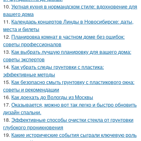
10.
Уютная кухня в нормандском стиле: вдохновение для
вашего дома
11.
Календарь концертов Линды в Новосибирске: даты,
места и билеты
12.
Планировка комнат в частном доме без ошибок:
советы профессионалов
13.
Как выбрать лучшую планировку для вашего дома:
советы экспертов
14.
Как убрать следы грунтовки с пластика:
эффективные методы
15.
Как безопасно смыть грунтовку с пластикового окна:
советы и рекомендации
16.
Как доехать до Вологды из Москвы
17.
Оказывается, можно вот так легко и быстро обновить
дизайн спальни.
18.
Эффективные способы очистки стекла от грунтовки
глубокого проникновения
19.
Какие исторические события сыграли ключевую роль