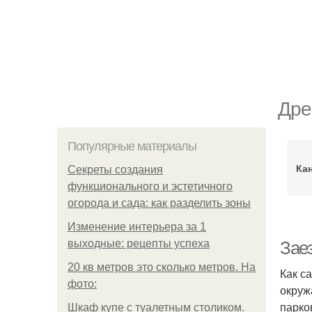
Дре
Популярные материалы
Ка
Секреты создания
функционального и эстетичного
огорода и сада: как разделить зоны
Изменение интерьера за 1
выходные: рецепты успеха
Зае
20 кв метров это сколько метров. На
Как с
фото:
окруж
парко
Шкаф купе с туалетным столиком.