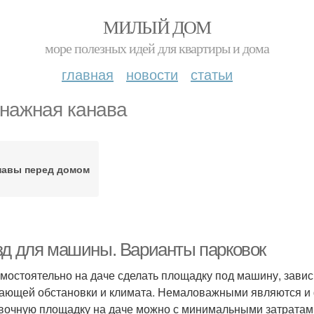
МИЛЫЙ ДОМ
море полезных идей для квартиры и дома
главная
новости
статьи
нажная канава
навы перед домом
зд для машины. Варианты парковок
амостоятельно на даче сделать площадку под машину, завис
ающей обстановки и климата. Немаловажными являются и
вочную площадку на даче можно с минимальными затратам