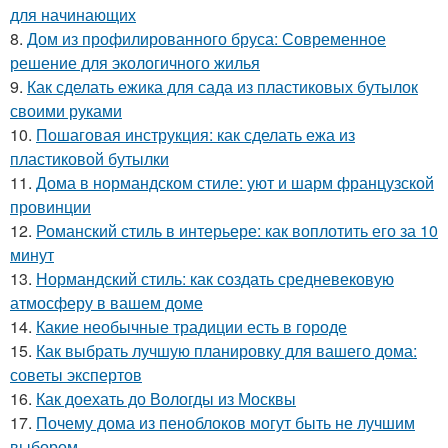
для начинающих
8.
Дом из профилированного бруса: Современное
решение для экологичного жилья
9.
Как сделать ежика для сада из пластиковых бутылок
своими руками
10.
Пошаговая инструкция: как сделать ежа из
пластиковой бутылки
11.
Дома в нормандском стиле: уют и шарм французской
провинции
12.
Романский стиль в интерьере: как воплотить его за 10
минут
13.
Нормандский стиль: как создать средневековую
атмосферу в вашем доме
14.
Какие необычные традиции есть в городе
15.
Как выбрать лучшую планировку для вашего дома:
советы экспертов
16.
Как доехать до Вологды из Москвы
17.
Почему дома из пеноблоков могут быть не лучшим
выбором