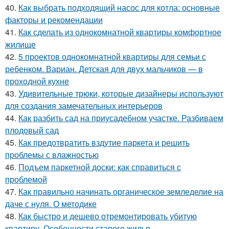
40.
Как выбрать подходящий насос для котла: основные
факторы и рекомендации
41.
Как сделать из однокомнатной квартиры комфортное
жилище
42.
5 проектов однокомнатной квартиры для семьи с
ребенком. Вариан. Детская для двух мальчиков — в
проходной кухне
43.
Удивительные трюки, которые дизайнеры используют
для создания замечательных интерьеров
44.
Как разбить сад на приусадебном участке. Разбиваем
плодовый сад
45.
Как предотвратить вздутие паркета и решить
проблемы с влажностью
46.
Подъем паркетной доски: как справиться с
проблемой
47.
Как правильно начинать органическое земледелие на
даче с нуля. О методике
48.
Как быстро и дешево отремонтировать убитую
квартиру. Особенности старого жилья