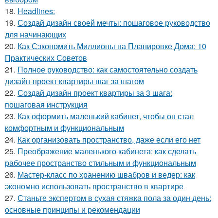
18.
Headlines:
19.
Создай дизайн своей мечты: пошаговое руководство
для начинающих
20.
Как Сэкономить Миллионы на Планировке Дома: 10
Практических Советов
21.
Полное руководство: как самостоятельно создать
дизайн-проект квартиры шаг за шагом
22.
Создай дизайн проект квартиры за 3 шага:
пошаговая инструкция
23.
Как оформить маленький кабинет, чтобы он стал
комфортным и функциональным
24.
Как организовать пространство, даже если его нет
25.
Преображение маленького кабинета: как сделать
рабочее пространство стильным и функциональным
26.
Мастер-класс по хранению швабров и ведер: как
экономно использовать пространство в квартире
27.
Станьте экспертом в сухая стяжка пола за один день:
основные принципы и рекомендации