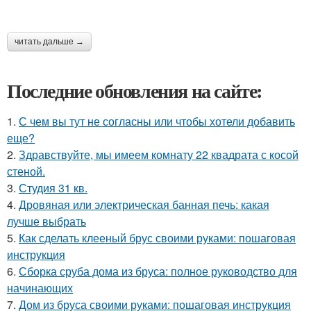
читать дальше →
Последние обновления на сайте:
1.
С чем вы тут не согласны или чтобы хотели добавить
еще?
2.
Здравствуйте, мы имеем комнату 22 квадрата с косой
стеной.
3.
Студия 31 кв.
4.
Дровяная или электрическая банная печь: какая
лучше выбрать
5.
Как сделать клееный брус своими руками: пошаговая
инструкция
6.
Сборка сруба дома из бруса: полное руководство для
начинающих
7.
Дом из бруса своими руками: пошаговая инструкция