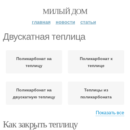
МИЛЫЙ ДОМ
главная
новости
статьи
Двускатная теплица
Поликарбонат на
Поликарбонат к
теплицу
теплице
Поликарбонат на
Теплицы из
двускатную теплицу
поликарбоната
Показать все
Как закрыть теплицу
Теплицы из сотового
поликарбоната