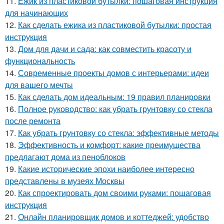
11.
Ежик из пластиковой бутылки: пошаговая инструкция
для начинающих
12.
Как сделать ежика из пластиковой бутылки: простая
инструкция
13.
Дом для дачи и сада: как совместить красоту и
функциональность
14.
Современные проекты домов с интерьерами: идеи
для вашего мечты
15.
Как сделать дом идеальным: 19 правил планировки
16.
Полное руководство: как убрать грунтовку со стекла
после ремонта
17.
Как убрать грунтовку со стекла: эффективные методы
18.
Эффективность и комфорт: какие преимущества
предлагают дома из пеноблоков
19.
Какие исторические эпохи наиболее интересно
представлены в музеях Москвы
20.
Как спроектировать дом своими руками: пошаговая
инструкция
21.
Онлайн планировщик домов и коттеджей: удобство