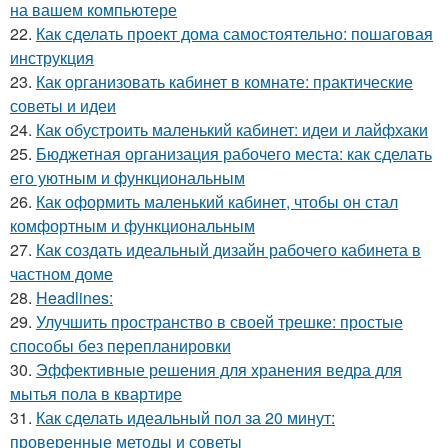
на вашем компьютере
22.
Как сделать проект дома самостоятельно: пошаговая
инструкция
23.
Как организовать кабинет в комнате: практические
советы и идеи
24.
Как обустроить маленький кабинет: идеи и лайфхаки
25.
Бюджетная организация рабочего места: как сделать
его уютным и функциональным
26.
Как оформить маленький кабинет, чтобы он стал
комфортным и функциональным
27.
Как создать идеальный дизайн рабочего кабинета в
частном доме
28.
Headlines:
29.
Улучшить пространство в своей трешке: простые
способы без перепланировки
30.
Эффективные решения для хранения ведра для
мытья пола в квартире
31.
Как сделать идеальный пол за 20 минут:
проверенные методы и советы