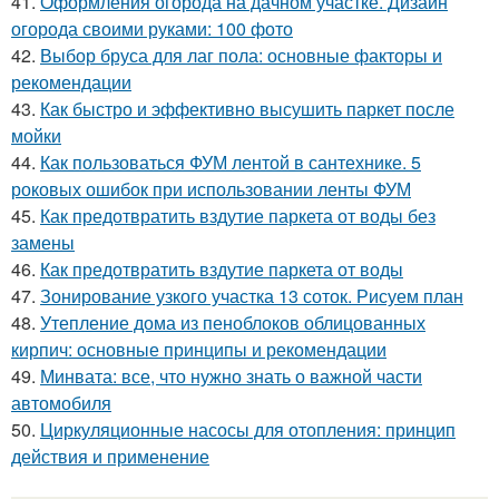
41.
Оформления огорода на дачном участке. Дизайн
огорода своими руками: 100 фото
42.
Выбор бруса для лаг пола: основные факторы и
рекомендации
43.
Как быстро и эффективно высушить паркет после
мойки
44.
Как пользоваться ФУМ лентой в сантехнике. 5
роковых ошибок при использовании ленты ФУМ
45.
Как предотвратить вздутие паркета от воды без
замены
46.
Как предотвратить вздутие паркета от воды
47.
Зонирование узкого участка 13 соток. Рисуем план
48.
Утепление дома из пеноблоков облицованных
кирпич: основные принципы и рекомендации
49.
Минвата: все, что нужно знать о важной части
автомобиля
50.
Циркуляционные насосы для отопления: принцип
действия и применение