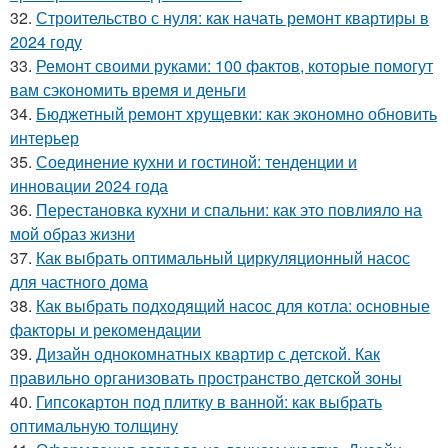
32.
Строительство с нуля: как начать ремонт квартиры в
2024 году
33.
Ремонт своими руками: 100 фактов, которые помогут
вам сэкономить время и деньги
34.
Бюджетный ремонт хрущевки: как экономно обновить
интерьер
35.
Соединение кухни и гостиной: тенденции и
инновации 2024 года
36.
Перестановка кухни и спальни: как это повлияло на
мой образ жизни
37.
Как выбрать оптимальный циркуляционный насос
для частного дома
38.
Как выбрать подходящий насос для котла: основные
факторы и рекомендации
39.
Дизайн однокомнатных квартир с детской. Как
правильно организовать пространство детской зоны
40.
Гипсокартон под плитку в ванной: как выбрать
оптимальную толщину