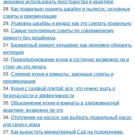
экономно использовать пространство в квартире
28.
Как правильно хранить швабру и пылесос: основные
советы и рекомендации
29.
Упаковка швабры и ведра: как это сделать правильно
30.
Самые популярные советы по современному
ремонту без дизайнера
31.
Бюджетный ремонт хрущевки: как экономно обновить
интерьер
32.
Переоборудование кухни в гостиную: возможно ли и
стоит ли это делать
33.
Слияние кухни и комнаты: законные советы и
рекомендации
34.
Кухня с газовой плитой: все, что нужно знать о
безопасности и эффективности
35.
Объединение кухни и комнаты в однокомнатной
квартире: возможно ли это
36.
Отопление на насосе: как выбрать правильный насос
для своего дома
37.
Как вырастить миниатюрный Сад на подоконнике.