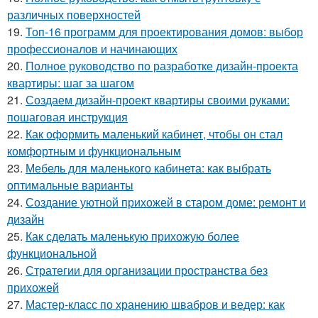
различных поверхностей
19.
Топ-16 программ для проектирования домов: выбор
профессионалов и начинающих
20.
Полное руководство по разработке дизайн-проекта
квартиры: шаг за шагом
21.
Создаем дизайн-проект квартиры своими руками:
пошаговая инструкция
22.
Как оформить маленький кабинет, чтобы он стал
комфортным и функциональным
23.
Мебель для маленького кабинета: как выбрать
оптимальные варианты
24.
Создание уютной прихожей в старом доме: ремонт и
дизайн
25.
Как сделать маленькую прихожую более
функциональной
26.
Стратегии для организации пространства без
прихожей
27.
Мастер-класс по хранению швабров и ведер: как