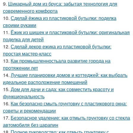
9.
Шикарный дом из бруса: забытая технология для
современного комфорта
10.
Сделай ёжика из пластиковой бутылки: поделка
своими руками
11.
Ёжик из шишек и пластиковой бутылки: оригинальная
поделка для детей
12.
Сделай декор ежика из пластиковой бутылки:
простая мастер-класс
13.
Как промышленностьала развитие города на
протяжении лет
14.
Лучшие планировки домов и коттеджей: как выбрать
идеальное расположение помещений
15.
Дом для дачи и сада: как совместить красоту и
функциональность
16.
Как безопасно смыть грунтовку с пластикового окна:
советы и рекомендации
17.
Безопасное удаление: как отмыть грунтовку со стекла
автомобиля без царапин
18.
Полное руководство: как отмыть грунтовку с