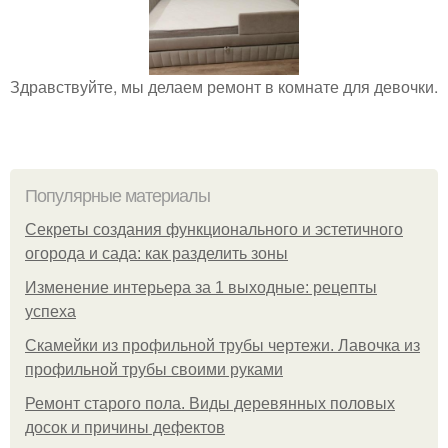
Здравствуйте, мы делаем ремонт в комнате для девочки.
Популярные материалы
Секреты создания функционального и эстетичного
огорода и сада: как разделить зоны
Изменение интерьера за 1 выходные: рецепты
успеха
Скамейки из профильной трубы чертежи. Лавочка из
профильной трубы своими руками
Ремонт старого пола. Виды деревянных половых
досок и причины дефектов