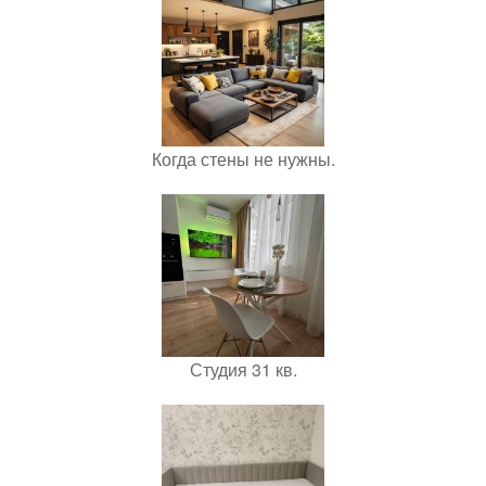
Когда стены не нужны.
Студия 31 кв.