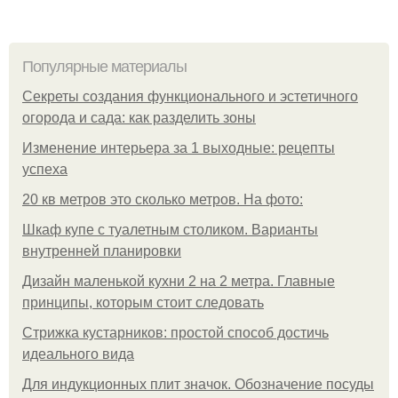
Популярные материалы
Секреты создания функционального и эстетичного
огорода и сада: как разделить зоны
Изменение интерьера за 1 выходные: рецепты
успеха
20 кв метров это сколько метров. На фото:
Шкаф купе с туалетным столиком. Варианты
внутренней планировки
Дизайн маленькой кухни 2 на 2 метра. Главные
принципы, которым стоит следовать
Стрижка кустарников: простой способ достичь
идеального вида
Для индукционных плит значок. Обозначение посуды