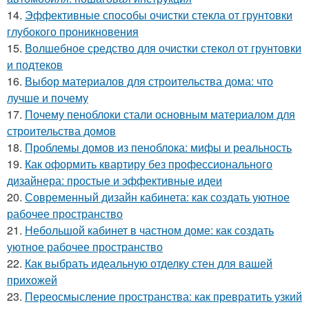
14.
Эффективные способы очистки стекла от грунтовки
глубокого проникновения
15.
Волшебное средство для очистки стекол от грунтовки
и подтеков
16.
Выбор материалов для строительства дома: что
лучше и почему
17.
Почему пеноблоки стали основным материалом для
строительства домов
18.
Проблемы домов из пеноблока: мифы и реальность
19.
Как оформить квартиру без профессионального
дизайнера: простые и эффективные идеи
20.
Современный дизайн кабинета: как создать уютное
рабочее пространство
21.
Небольшой кабинет в частном доме: как создать
уютное рабочее пространство
22.
Как выбрать идеальную отделку стен для вашей
прихожей
23.
Переосмысление пространства: как превратить узкий