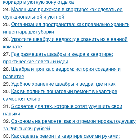
коридор в уютную зону отдыха
24.
Маленькая прихожая в квартире: как сделать ее
функциональной и уютной
25.
Организация пространства: как правильно хранить
инвентарь для уборки
26.
Укротите швабру и ведро: где хранить их в ванной
комнате
27.
Где размещать швабры и ведра в квартире:
практические советы и идеи
28.
Швабра и тряпка с ведром: история создания и
развитие
29.
Удобное хранение швабры и ведра: где и как
30.
Как выполнить пошаговый ремонт в квартире
самостоятельно
31.
5 советов для тех, которые хотят улучшить свои
навыки
32.
Сэкономь на ремонте: как я отремонтировал однушку
за 250 тысяч рублей
33.
Как сделать ремонт в квартире своими руками: