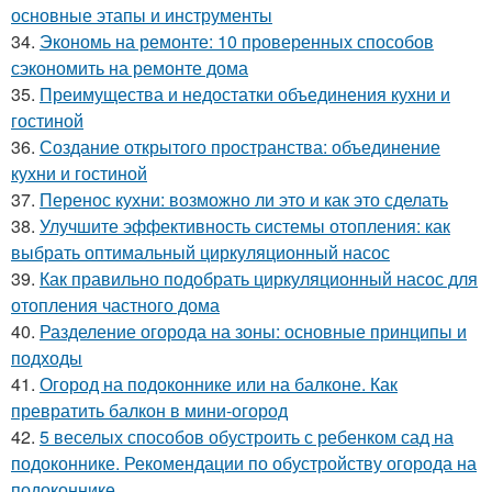
основные этапы и инструменты
34.
Экономь на ремонте: 10 проверенных способов
сэкономить на ремонте дома
35.
Преимущества и недостатки объединения кухни и
гостиной
36.
Создание открытого пространства: объединение
кухни и гостиной
37.
Перенос кухни: возможно ли это и как это сделать
38.
Улучшите эффективность системы отопления: как
выбрать оптимальный циркуляционный насос
39.
Как правильно подобрать циркуляционный насос для
отопления частного дома
40.
Разделение огорода на зоны: основные принципы и
подходы
41.
Огород на подоконнике или на балконе. Как
превратить балкон в мини-огород
42.
5 веселых способов обустроить с ребенком сад на
подоконнике. Рекомендации по обустройству огорода на
подоконнике