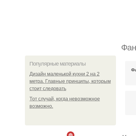
Фан
Популярные материалы
Фа
Дизайн маленькой кухни 2 на 2
метра. Главные принципы, которым
стоит следовать
Тот случай, когда невозможное
возможно.