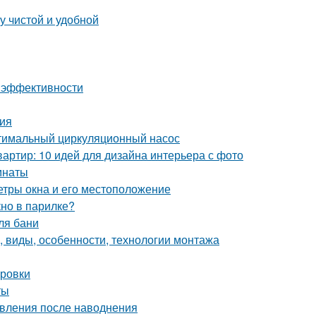
у чистой и удобной
 и эффективности
ия
птимальный циркуляционный насос
артир: 10 идей для дизайна интерьера с фото
мнаты
етры окна и его местоположение
кно в парилке?
ля бани
, виды, особенности, технологии монтажа
ировки
ты
овления после наводнения