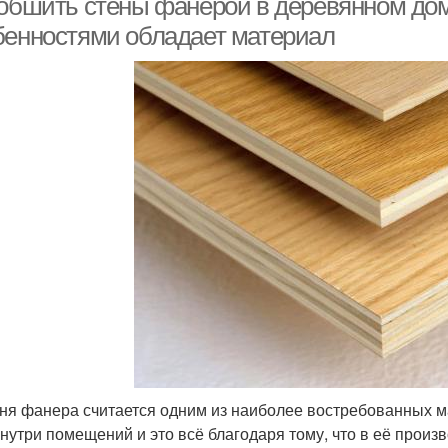
 обшить стены фанерой в деревянном до
бенностями обладает материал
ня фанера считается одним из наиболее востребованных м
внутри помещений и это всё благодаря тому, что в её прои