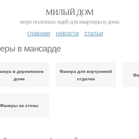
МИЛЫЙ ДОМ
море полезных идей для квартиры и дома
главная
новости
статьи
еры в мансарде
нера в деревянном
Фанера для внутренней
Фа
доме
отделки
Фанеры на стены