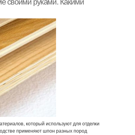
ме своими руками. Какими
атериалов, который используют для отделки
зводстве применяют шпон разных пород