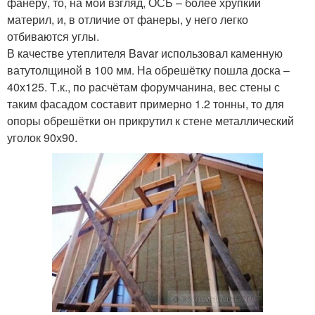
фанеру, то, на мой взгляд, ОСБ – более хрупкий
материл, и, в отличие от фанеры, у него легко
отбиваются углы.
В качестве утеплителя Bavar использовал каменную
ватутолщиной в 100 мм. На обрешётку пошла доска –
40х125. Т.к., по расчётам форумчанина, вес стены с
таким фасадом составит примерно 1.2 тонны, то для
опоры обрешётки он прикрутил к стене металлический
уголок 90х90.