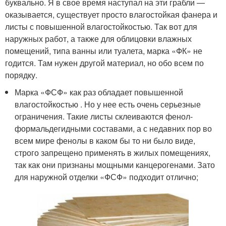
буквально. Я в свое время наступал на эти грабли —
оказывается, существует просто влагостойкая фанера и
листы с повышенной влагостойкостью. Так вот для
наружных работ, а также для облицовки влажных
помещений, типа ванны или туалета, марка «ФК» не
годится. Там нужен другой материал, но обо всем по
порядку.
Марка «ФСФ» как раз обладает повышенной
влагостойкостью . Но у нее есть очень серьезные
ограничения. Такие листы склеиваются фенол-
формальдегидными составами, а с недавних пор во
всем мире фенолы в каком бы то ни было виде,
строго запрещено применять в жилых помещениях,
так как они признаны мощными канцерогенами. Зато
для наружной отделки «ФСФ» подходит отлично;