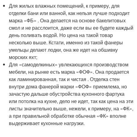
Для жилых влажных помещений, к примеру, для
отделки бани или ванной, как нельзя лучше подходит
марка «ФБ» . Она делается на основе бакелитовых
смол и не расслоится, даже если вы ее будете каждый
день поливать водой. Но цена на такой товар
несколько выше. Кстати, именно из такой фанеры
умельцы делают лодки, она же идет на обшивку
морских яхт;
Для «самоделкиных» увлекающихся производством
мебели, на рынке есть марка «ФОФ». Она продается
как ламинированная, так и чистая . Отделка стен
внутри дома фанерой марки «ФОФ» приемлема, но
зачастую дальше обустройства кухонного фартука
или потолка на кухне, дело не идет, так как цена на эти
листы значительно выше, нежели, к примеру, на «ФК»,
а при правильной обработке обычная «ФК» вполне
выдерживает кухонные нагрузки.