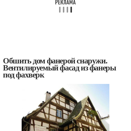
Обшить дом фанерой снаружи.
Вентилируемый фасад из фанеры
под фахверк