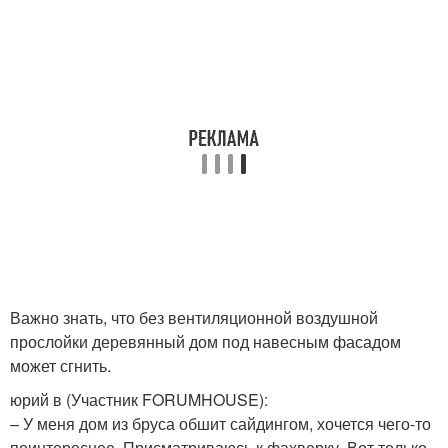
Важно знать, что без вентиляционной воздушной
прослойки деревянный дом под навесным фасадом
может сгнить.
юрий в (Участник FORUMHOUSE):
– У меня дом из бруса обшит сайдингом, хочется чего-то
поинтереснее. Присматриваюсь к фахверку. Вот только