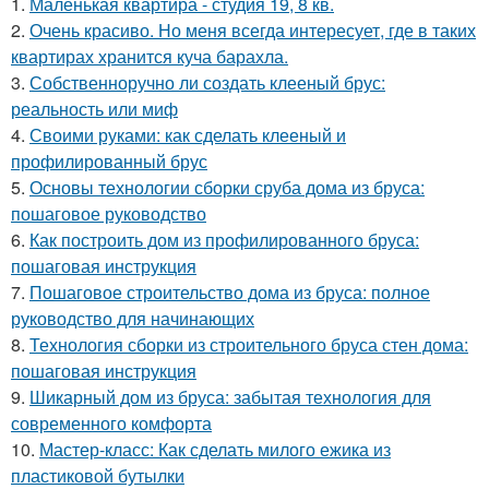
1.
Маленькая квартира - студия 19, 8 кв.
2.
Очень красиво. Но меня всегда интересует, где в таких
квартирах хранится куча барахла.
3.
Собственноручно ли создать клееный брус:
реальность или миф
4.
Своими руками: как сделать клееный и
профилированный брус
5.
Основы технологии сборки сруба дома из бруса:
пошаговое руководство
6.
Как построить дом из профилированного бруса:
пошаговая инструкция
7.
Пошаговое строительство дома из бруса: полное
руководство для начинающих
8.
Технология сборки из строительного бруса стен дома:
пошаговая инструкция
9.
Шикарный дом из бруса: забытая технология для
современного комфорта
10.
Мастер-класс: Как сделать милого ежика из
пластиковой бутылки