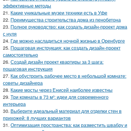
эффективные методы
21.
Какие уникальные музеи техники есть в Уфе
22.
Преимущества строительства дома из пенобетона
23.
Полное руководство: как создать дизайн-проект дома
с нуля
24.
Где можно насладиться ночной жизнью в Оренбурге
25.
Пошаговая инструкция: как создать дизайн-проект
самостоятельно
26.
Создай дизайн проект квартиры за 3 шага:
пошаговая инструкция
27.
Как обустроить рабочее место в небольшой комнате:
советы дизайнера
28.
Какие мосты через Енисей наиболее известны
29.
Три комнаты в 73 м²: идеи для современного
интерьера
30.
Выберите идеальный материал для отделки стен в
прихожей: 8 лучших вариантов
31.
Оптимизация пространства: как разместить швабру и