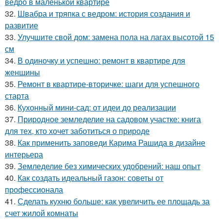
ведро в маленькой квартире
32.
Швабра и тряпка с ведром: история создания и
развитие
33.
Улучшите свой дом: замена пола на лагах высотой 15
см
34.
В одиночку и успешно: ремонт в квартире для
женщины
35.
Ремонт в квартире-вторичке: шаги для успешного
старта
36.
Кухонный мини-сад: от идеи до реализации
37.
Природное земледелие на садовом участке: книга
для тех, кто хочет заботиться о природе
38.
Как применить заповеди Карима Рашида в дизайне
интерьера
39.
Земледелие без химических удобрений: наш опыт
40.
Как создать идеальный газон: советы от
профессионала
41.
Сделать кухню больше: как увеличить ее площадь за
счет жилой комнаты