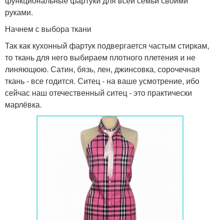
функциональные фартуки для всей семьи своими
руками.
Начнем с выбора ткани
Так как кухонный фартук подвергается частым стиркам,
то ткань для него выбираем плотного плетения и не
линяющюю. Сатин, бязь, лен, джинсовка, сорочечная
ткань - все годится. Ситец - на ваше усмотрение, ибо
сейчас наш отечественный ситец - это практически
марлёвка.