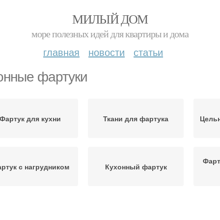
МИЛЫЙ ДОМ
море полезных идей для квартиры и дома
главная
новости
статьи
онные фартуки
Фартук для кухни
Ткани для фартука
Цель
Фарт
ртук с нагрудником
Кухонный фартук
раздничный фартук
Фартук в стиле
Фар