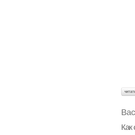
читат
Вас
Как