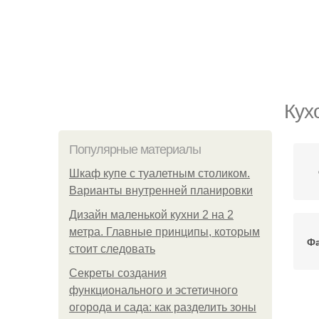
Кух
Популярные материалы
Шкаф купе с туалетным столиком.
Варианты внутренней планировки
Дизайн маленькой кухни 2 на 2
метра. Главные принципы, которым
Фа
стоит следовать
Секреты создания
функционального и эстетичного
огорода и сада: как разделить зоны
П