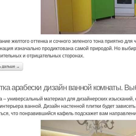
ание желтого оттенка и сочного зеленого тона приятно для ч
нация изначально продиктована самой природой. Но выбира
ительных и отрицательных сторонах.
ь дальше →
тка арабески дизайн ванной комнаты. Вы
а – универсальный материал для дизайнерских изысканий,
 интерьера ванной. Дизайн настенной плитки будет зависет
ться, что понравившийся кафель подскажет вам направлени