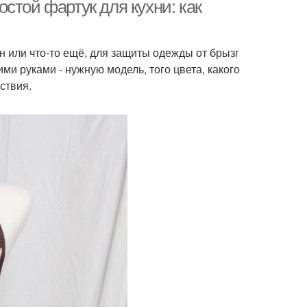
стой фартук для кухни: как
н или что-то ещё, для защиты одежды от брызг
ими руками - нужную модель, того цвета, какого
ствия.