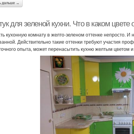
ь дальше →
ук для зеленой кухни. Что в каком цвете
ть кухонную комнату в желто-зеленом оттенке непросто. И 
ванной. Действительно такие оттенки требуют участия про
точного опыта, может перенасытить кухню желтым цветом и