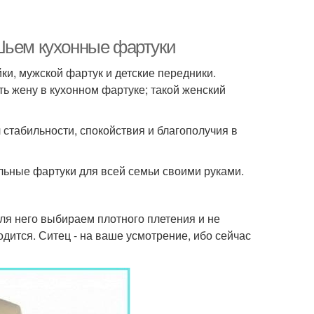
Шьем кухонные фартуки
йки, мужской фартук и детские передники.
ь жену в кухонном фартуке; такой женский
 стабильности, спокойствия и благополучия в
льные фартуки для всей семьи своими руками.
для него выбираем плотного плетения и не
одится. Ситец - на ваше усмотрение, ибо сейчас