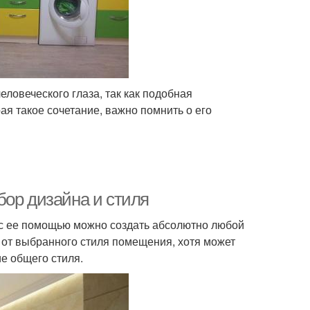
еловеческого глаза, так как подобная
я такое сочетание, важно помнить о его
бор дизайна и стиля
 с ее помощью можно создать абсолютно любой
ь от выбранного стиля помещения, хотя может
е общего стиля.