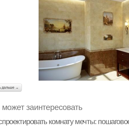
ь дальше →
 может заинтересовать
 спроектировать комнату мечты: пошагов