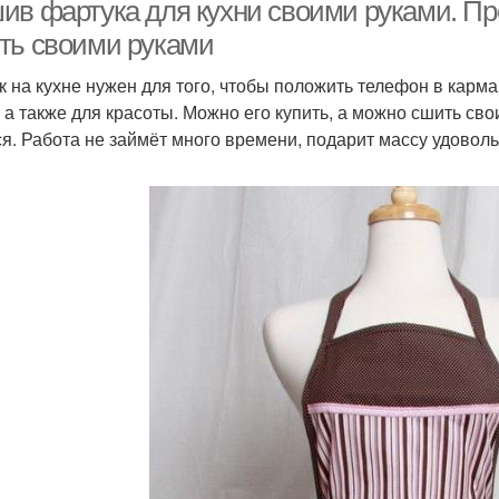
ив фартука для кухни своими руками. Про
ть своими руками
к на кухне нужен для того, чтобы положить телефон в карма
артук для зеленой
Фартук из мозаики
, а также для красоты. Можно его купить, а можно сшить сво
ся. Работа не займёт много времени, подарит массу удоволь