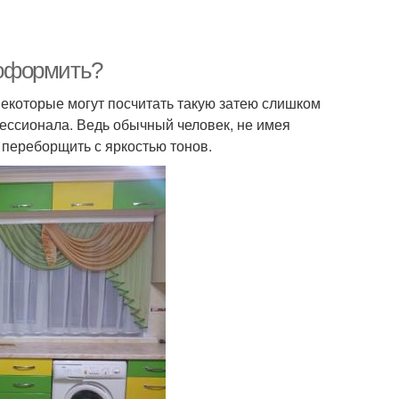
 оформить?
некоторые могут посчитать такую затею слишком
фессионала. Ведь обычный человек, не имея
 переборщить с яркостью тонов.