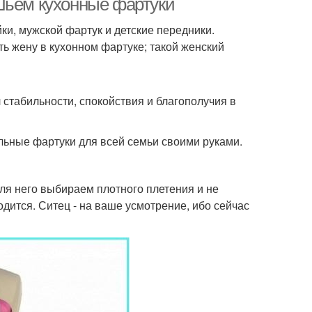
Шьем кухонные фартуки
йки, мужской фартук и детские передники.
ь жену в кухонном фартуке; такой женский
 стабильности, спокойствия и благополучия в
льные фартуки для всей семьи своими руками.
для него выбираем плотного плетения и не
одится. Ситец - на ваше усмотрение, ибо сейчас