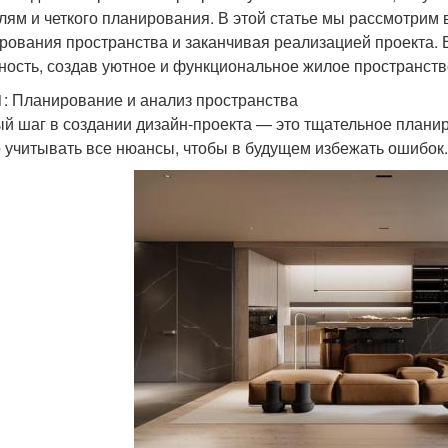
алям и четкого планирования. В этой статье мы рассмотрим 
рования пространства и заканчивая реализацией проекта. В
ность, создав уютное и функциональное жилое пространств
1: Планирование и анализ пространства
й шаг в создании дизайн-проекта — это тщательное планир
 учитывать все нюансы, чтобы в будущем избежать ошибок.