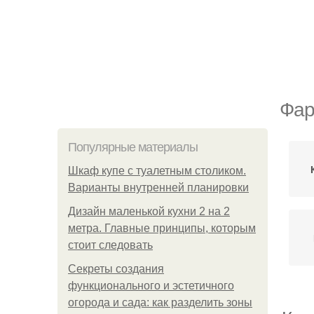
Фар
Популярные материалы
Шкаф купе с туалетным столиком.
Варианты внутренней планировки
Дизайн маленькой кухни 2 на 2
метра. Главные принципы, которым
стоит следовать
Секреты создания
функционального и эстетичного
огорода и сада: как разделить зоны