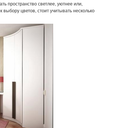
ть пространство светлее, уютнее или,
к выбору цветов, стоит учитывать несколько