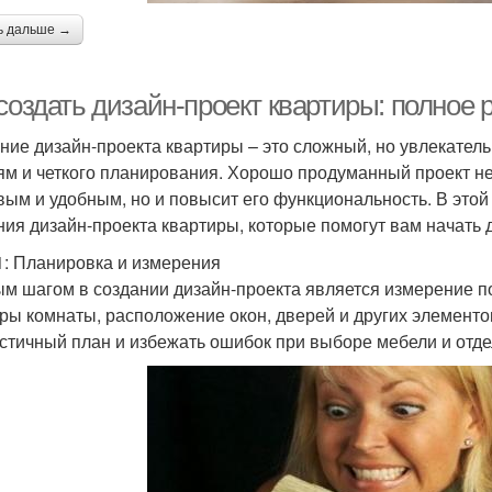
ь дальше →
 создать дизайн-проект квартиры: полное
ние дизайн-проекта квартиры – это сложный, но увлекатель
ям и четкого планирования. Хорошо продуманный проект не
вым и удобным, но и повысит его функциональность. В это
ния дизайн-проекта квартиры, которые помогут вам начать 
1: Планировка и измерения
м шагом в создании дизайн-проекта является измерение п
ры комнаты, расположение окон, дверей и других элементо
стичный план и избежать ошибок при выборе мебели и отде