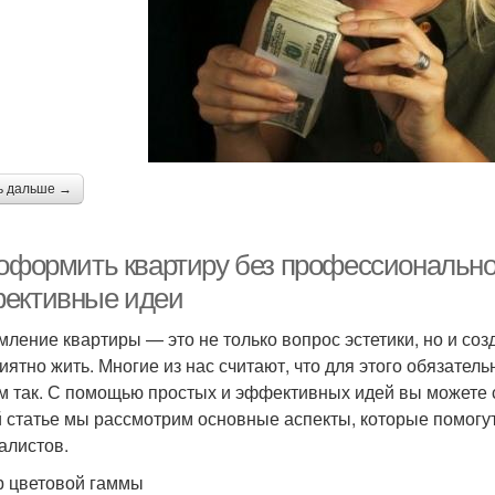
ь дальше →
 оформить квартиру без профессионально
ективные идеи
ление квартиры — это не только вопрос эстетики, но и соз
риятно жить. Многие из нас считают, что для этого обязате
м так. С помощью простых и эффективных идей вы можете с
й статье мы рассмотрим основные аспекты, которые помогу
алистов.
 цветовой гаммы