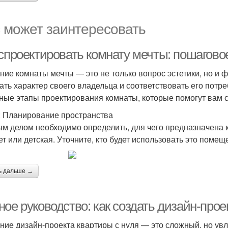
 может заинтересовать
 спроектировать комнату мечты: пошагов
ние комнаты мечты — это не только вопрос эстетики, но и
ать характер своего владельца и соответствовать его потр
ные этапы проектирования комнаты, которые помогут вам с
: Планирование пространства
м делом необходимо определить, для чего предназначена к
ет или детская. Уточните, кто будет использовать это поме
ь дальше →
ое руководство: как создать дизайн-прое
ние дизайн-проекта квартиры с нуля — это сложный, но ув