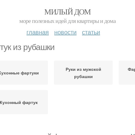
МИЛЫЙ ДОМ
море полезных идей для квартиры и дома
главная
новости
статьи
тук из рубашки
Руки из мужской
Фар
Кухонные фартуки
рубашки
Кухонный фартук