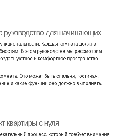
ое руководство для начинающих
 функциональности. Каждая комната должна
ебностям. В этом руководстве мы рассмотрим
оздать уютное и комфортное пространство.
омната. Это может быть спальня, гостиная,
щение и какие функции оно должно выполнять.
кт квартиры с нуля
лекательный процесс, который требует внимания