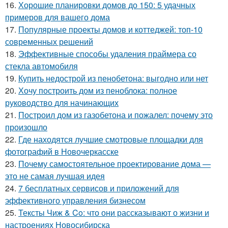
16.
Хорошие планировки домов до 150: 5 удачных
примеров для вашего дома
17.
Популярные проекты домов и коттеджей: топ-10
современных решений
18.
Эффективные способы удаления праймера со
стекла автомобиля
19.
Купить недострой из пенобетона: выгодно или нет
20.
Хочу построить дом из пеноблока: полное
руководство для начинающих
21.
Построил дом из газобетона и пожалел: почему это
произошло
22.
Где находятся лучшие смотровые площадки для
фотографий в Новочеркасске
23.
Почему самостоятельное проектирование дома —
это не самая лучшая идея
24.
7 бесплатных сервисов и приложений для
эффективного управления бизнесом
25.
Тексты Чиж & Co: что они рассказывают о жизни и
настроениях Новосибирска