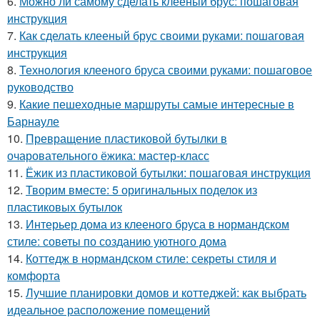
6.
Можно ли самому сделать клееный брус: пошаговая
инструкция
7.
Как сделать клееный брус своими руками: пошаговая
инструкция
8.
Технология клееного бруса своими руками: пошаговое
руководство
9.
Какие пешеходные маршруты самые интересные в
Барнауле
10.
Превращение пластиковой бутылки в
очаровательного ёжика: мастер-класс
11.
Ёжик из пластиковой бутылки: пошаговая инструкция
12.
Творим вместе: 5 оригинальных поделок из
пластиковых бутылок
13.
Интерьер дома из клееного бруса в нормандском
стиле: советы по созданию уютного дома
14.
Коттедж в нормандском стиле: секреты стиля и
комфорта
15.
Лучшие планировки домов и коттеджей: как выбрать
идеальное расположение помещений