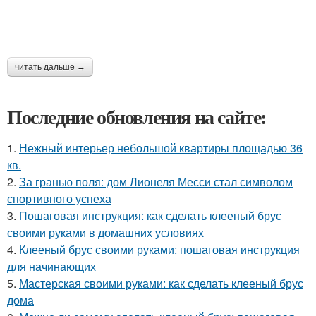
читать дальше →
Последние обновления на сайте:
1.
Нежный интерьер небольшой квартиры площадью 36
кв.
2.
За гранью поля: дом Лионеля Месси стал символом
спортивного успеха
3.
Пошаговая инструкция: как сделать клееный брус
своими руками в домашних условиях
4.
Клееный брус своими руками: пошаговая инструкция
для начинающих
5.
Мастерская своими руками: как сделать клееный брус
дома