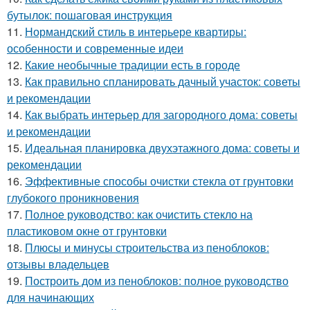
бутылок: пошаговая инструкция
11.
Нормандский стиль в интерьере квартиры:
особенности и современные идеи
12.
Какие необычные традиции есть в городе
13.
Как правильно спланировать дачный участок: советы
и рекомендации
14.
Как выбрать интерьер для загородного дома: советы
и рекомендации
15.
Идеальная планировка двухэтажного дома: советы и
рекомендации
16.
Эффективные способы очистки стекла от грунтовки
глубокого проникновения
17.
Полное руководство: как очистить стекло на
пластиковом окне от грунтовки
18.
Плюсы и минусы строительства из пеноблоков:
отзывы владельцев
19.
Построить дом из пеноблоков: полное руководство
для начинающих