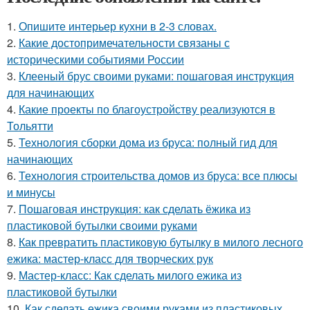
1.
Опишите интерьер кухни в 2-3 словах.
2.
Какие достопримечательности связаны с
историческими событиями России
3.
Клееный брус своими руками: пошаговая инструкция
для начинающих
4.
Какие проекты по благоустройству реализуются в
Тольятти
5.
Технология сборки дома из бруса: полный гид для
начинающих
6.
Технология строительства домов из бруса: все плюсы
и минусы
7.
Пошаговая инструкция: как сделать ёжика из
пластиковой бутылки своими руками
8.
Как превратить пластиковую бутылку в милого лесного
ежика: мастер-класс для творческих рук
9.
Мастер-класс: Как сделать милого ежика из
пластиковой бутылки
10.
Как сделать ежика своими руками из пластиковых