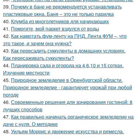
39.
Почему в бане не рекомендуется устанавливать
пластиковые окна. Баня – это не только парилка
40.
Клумба из многолетников для начинающих
41.
Помогите, мой паркет вздулся от воды
42.
Как намотать фум-ленту на ПНД. Лента ФУМ –, что
это такое, и зачем она нужна?
43.
Как пересадить суккуленты в домашних условиях.
Как пересаживать суккуленты?
44.
Планировка сада и огорода на 4,6,10 и 15 сотках.
Изучение местности
45.
Природное земледелие в Оренбургской области.
Природное земледелие - гарантирует урожай при любой
погоде
46.
Современные решения для зонирования гостиной: 8
лучших способов
47.
Как правильно начинать органическое земледелие на
даче с нуля. О методике
48.
Уильям Моррис и движение искусства и ремесла.