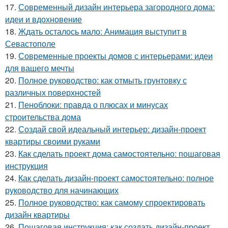
17.
Современный дизайн интерьера загородного дома:
идеи и вдохновение
18.
Ждать осталось мало: Анимация выступит в
Севастополе
19.
Современные проекты домов с интерьерами: идеи
для вашего мечты
20.
Полное руководство: как отмыть грунтовку с
различных поверхностей
21.
Пеноблоки: правда о плюсах и минусах
строительства дома
22.
Создай свой идеальный интерьер: дизайн-проект
квартиры своими руками
23.
Как сделать проект дома самостоятельно: пошаговая
инструкция
24.
Как сделать дизайн-проект самостоятельно: полное
руководство для начинающих
25.
Полное руководство: как самому спроектировать
дизайн квартиры
26.
Пошаговая инструкция: как создать дизайн-проект