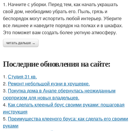
1. Начните с уборки. Перед тем, как начать украшать
свой дом, необходимо убрать его. Пыль, грязь и
беспорядок могут испортить любой интерьер. Уберите
все лишнее и наведите порядок на полках и в шкафах.
Это поможет вам создать более уютную атмосферу.
читать дальше →
Последние обновления на сайте:
1.
Студия 31 кв.
2.
Ремонт небольшой кузни в хрущевке.
3.
Покупка дома в Анапе обернулась неожиданным
сюрпризом для новых владельцев.
4.
Как сделать клееный брус своими руками: пошаговая
инструкция
5.
Преимущества клееного бруса: как сделать его своими
руками