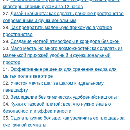
квартиры своими руками за 12 часов
27.
Дизайн кабинета: как сделать рабочее пространство
современным и функциональным
28.
Как превратить маленькую прихожую в уютное
пространство
29.
Создание уютной атмосферы в коридоре без окон
30.
Мало места, но много возможностей: как сделать из
маленькой прихожей удобный и функциональный
простор
31.
Эффективные решения для хранения ведра для
мытья пола в квартире
32.
Участок мечты: шаг за шагом к идеальному
ландшафту
33.
Земледелие без химических удобрений: наш опыт
34.
Кухня с газовой плитой: все, что нужно знать о
безопасности и эффективности
35.
Сделать кухню больше: как увеличить ее площадь за
счет жилой комнаты