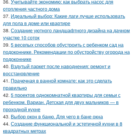
36.
Учитывайте экономию: как выбрать насос для
отопления частного дома
37.
Идеальный выбор: Какие лаги лучше использовать
для пола в доме или квартире
38.
Создание уютного ландшафтного дизайна на дачном
участке 10 соток
39.
5 веселых способов обустроить с ребенком сад на
подоконнике. Рекомендации по обустройству огорода на
подоконнике
40.
Вздутый паркет после наводнения: ремонт и
восстановление
41.
Прачечная в ванной комнате: как это сделать
правильно
42.
5 проектов однокомнатной квартиры для семьи с
ребенком. Вариан. Детская для двух мальчиков — в
проходной кухне
43.
Выбор окон в баню. Для чего в бане окна
44.
Создание функциональной и эстетичной кухни в 8
квадратных метрах