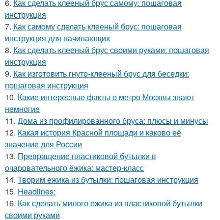
6.
Как сделать клееный брус самому: пошаговая
инструкция
7.
Как самому сделать клееный брус: пошаговая
инструкция для начинающих
8.
Как сделать клееный брус своими руками: пошаговая
инструкция
9.
Как изготовить гнуто-клееный брус для беседки:
пошаговая инструкция
10.
Какие интересные факты о метро Москвы знают
немногие
11.
Дома из профилированного бруса: плюсы и минусы
12.
Какая история Красной площади и каково её
значение для России
13.
Превращение пластиковой бутылки в
очаровательного ёжика: мастер-класс
14.
Творим ежика из бутылки: пошаговая инструкция
15.
Headlines:
16.
Как сделать милого ежика из пластиковой бутылки
своими руками