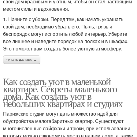
свой дом красивым и уютным, чтобы он стал настоящим
местом силы и вдохновения.
1. Начните с уборки. Перед тем, как начать украшать
свой дом, необходимо убрать его. Пыль, грязь и
беспорядок могут испортить любой интерьер. Уберите
все лишнее и наведите порядок на полках и в шкафах.
Это поможет вам создать более уютную атмосферу.
читать дальше →
Как создать уют в маленькой
квартире. Секреты маленького
дома. Как создать уют в
небольших квартирах и студиях
Парижские студии могут дать множество идей для
обустройства малогабаритных квартир. Существуют
многочисленные лайфхаки и трюки, при использовании
которых можно сэкономить место в вашем доме, а также