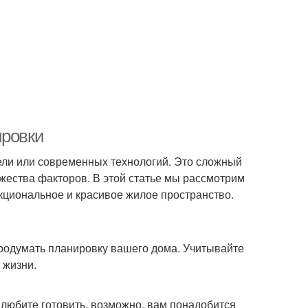
ировки
ели или современных технологий. Это сложный
жества факторов. В этой статье мы рассмотрим
кциональное и красивое жилое пространство.
продумать планировку вашего дома. Учитывайте
 жизни.
 любите готовить, возможно, вам понадобится