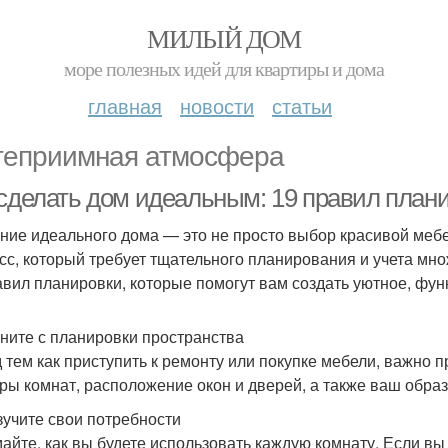
МИЛЫЙ ДОМ
море полезных идей для квартиры и дома
главная
новости
статьи
теприимная атмосфера
 сделать дом идеальным: 19 правил план
ние идеального дома — это не просто выбор красивой меб
сс, который требует тщательного планирования и учета мно
авил планировки, которые помогут вам создать уютное, фун
чните с планировки пространства
 тем как приступить к ремонту или покупке мебели, важно 
ры комнат, расположение окон и дверей, а также ваш образ
Изучите свои потребности
айте, как вы будете использовать каждую комнату. Если вы