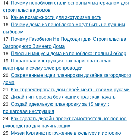
14.
Почему пеноблоки стали основным материалом для
строительства домов
15.
Какие возможности для экотуризма есть
16.
Почему дома из пеноблоков могут быть не лучшим
выбором
17.
Почему Газобетон Не Подходит для Строительства
Загородного Зимнего Дома
18.
Плюсы и минусы дома из пеноблока: полный обзор
19.
Пошаговая инструкция: как нарисовать план
квартиры и схему электропроводки
20.
Современные идеи планировки дизайна загородного
дома
21.
Как спроектировать дом своей мечты своими руками
22.
Дизайн интерьера без лишних трат: как начать
23.
Создай идеальную планировку за 15 минут:
пошаговая инструкция
24.
Как сделать дизайн-проект самостоятельно: полное
руководство для начинающих
25.
Музеи Кургана: погружение в культуру и историю