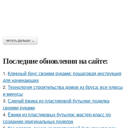
читать дальше →
Последние обновления на сайте:
1.
Клееный брус своими руками: пошаговая инструкция
для начинающих
2.
Технология строительства домов из бруса: все плюсы
и минусы
3.
Сделай ёжика из пластиковой бутылки: поделка
своими руками
4.
Ёжики из пластиковых бутылок: мастер-класс по
созданию оригинальных поделок