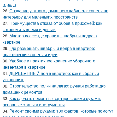
города
26.
Создание уютного домашнего кабинета: советы по
интерьеру для маленьких пространств
27.
Преимущества отказа от обоев в прихожей: как
сэкономить время и деньги
28.
Мастер-класс: где хранить швабры и ведра в
квартире
29.
Где размещать швабры и ведра в квартире:
практические советы и идеи
30.
Удобное и практичное хранение уборочного
инвентаря в квартире
31.
ДЕРЕВЯННЫЙ пол в квартире: как выбрать и
установить
32.
Строительство полки на лагах: ручная работа для
домашних ремонтов
33.
Как сделать ремонт в квартире своими руками:
основные этапы и инструменты
34.
Ремонт своими руками: 100 фактов, которые помогут