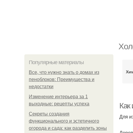
Хол
Популярные материалы
Хи
Все, что нужно знать о домах из
пеноблоков: Преимущества и
недостатки
Изменение интерьера за 1
выходные: рецепты успеха
Как 
Секреты создания
Для и
функционального и эстетичного
огорода и сада: как разделить зоны
Дерев