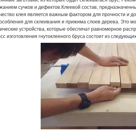
жанием сучков и дефектов.Клеевой состав, предназначенн
ачество клея является важным фактором для прочности и д
особления для склеивания и прижима слоев дерева. Это мог
ические устройства, которые обеспечат равномерное расп
сс изготовления гнутоклееного бруса состоит из следующих