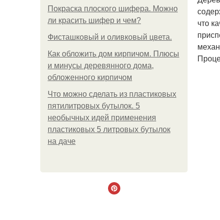
Покраска плоского шифера. Можно
содер
ли красить шифер и чем?
что к
присп
Фисташковый и оливковый цвета.
механ
Как обложить дом кирпичом. Плюсы
Проце
и минусы деревянного дома,
обложенного кирпичом
Что можно сделать из пластиковых
пятилитровых бутылок. 5
необычных идей применения
пластиковых 5 литровых бутылок
на даче