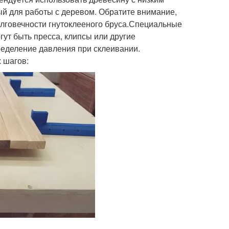
ый для работы с деревом. Обратите внимание,
олговечности гнутоклееного бруса.Специальные
ут быть пресса, клипсы или другие
ределение давления при склеивании.
 шагов: