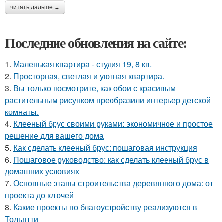
читать дальше →
Последние обновления на сайте:
1.
Маленькая квартира - студия 19, 8 кв.
2.
Просторная, светлая и уютная квартира.
3.
Вы только посмотрите, как обои с красивым
растительным рисунком преобразили интерьер детской
комнаты.
4.
Клееный брус своими руками: экономичное и простое
решение для вашего дома
5.
Как сделать клееный брус: пошаговая инструкция
6.
Пошаговое руководство: как сделать клееный брус в
домашних условиях
7.
Основные этапы строительства деревянного дома: от
проекта до ключей
8.
Какие проекты по благоустройству реализуются в
Тольятти