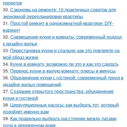
проектов
30.
Сэкономь на ремонте: 10 практичных советов для
экономной перепланировки квартиры
31.
Простой ремонт в однокомнатной квартире: DIY-
вариант
32.
Совмещение кухни и комнаты: современный подход
к дизайну жилья
33.
Перестановка кухни и спальни: как это повлияло на
мой образ жизни
34.
Кухня в комнату: возможно ли это и как это сделать
35.
Перенос кухни в жилую комнату: плюсы и минусы
36.
Объединение кухни с гостиной: современный тренд в
дизайне жилых помещений
37.
Создание открытого пространства: объединение
кухни и гостиной
38.
Циркуляционные насосы: как выбрать тот, который
подойдет именно вам
39.
Как правильно выбрать расстояние между лагами
пола в деревянном доме