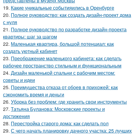
представлены в музеях Москвы
19.
Какие уникальные событияились в Оренбурге
20.
Полное руководство: как создать дизайн-проект дома
с нуля
21.
Полное руководство по разработке дизайн-проекта
квартиры: шаг за шагом
22.
Маленькая квартира, большой потенциал: как
создать уютный кабинет
23.
Преображение маленького кабинета: как сделать
рабочее пространство стильным и функциональным
24.
Дизайн маленькой спальни с рабочим местом:
советы и идеи
25.
Преимущества отказа от обоев в прихожей: как
сэкономить время и деньги
26.
Уборка без проблем: где хранить свои инструменты
27.
Татьяна Буланова: Московские проекты и
достижения
28.
Перестройка старого дома: как сделать пол
29.
С чего начать планировку дачного участка: 25 лучших