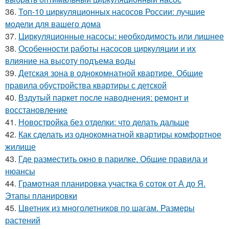
36.
Топ-10 циркуляционных насосов России: лучшие
модели для вашего дома
37.
Циркуляционные насосы: необходимость или лишнее
38.
Особенности работы насосов циркуляции и их
влияние на высоту подъема воды
39.
Детская зона в однокомнатной квартире. Общие
правила обустройства квартиры с детской
40.
Вздутый паркет после наводнения: ремонт и
восстановление
41.
Новостройка без отделки: что делать дальше
42.
Как сделать из однокомнатной квартиры комфортное
жилище
43.
Где разместить окно в парилке. Общие правила и
нюансы
44.
Грамотная планировка участка 6 соток от А до Я.
Этапы планировки
45.
Цветник из многолетников по шагам. Размеры
растений