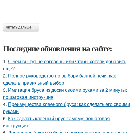
читать дальше →
Последние обновления на сайте:
1.
С чем вы тут не согласны или чтобы хотели добавить
еще?
2.
Полное руководство по выбору банной печи: как
сделать правильный выбор
3.
Имитация бруса из доски своими руками за 2 минуты:
пошаговая инструкция
4.
Преимущества клееного бруса: как сделать его своими
руками
5.
Как сделать клееный брус самому: пошаговая
инструкция
6.
Деревянный дом из бруса своими руками: пошаговая