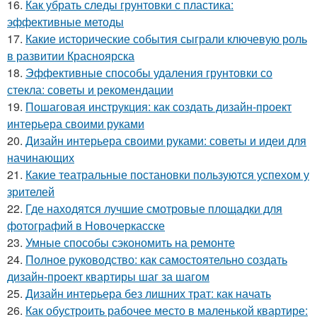
16.
Как убрать следы грунтовки с пластика:
эффективные методы
17.
Какие исторические события сыграли ключевую роль
в развитии Красноярска
18.
Эффективные способы удаления грунтовки со
стекла: советы и рекомендации
19.
Пошаговая инструкция: как создать дизайн-проект
интерьера своими руками
20.
Дизайн интерьера своими руками: советы и идеи для
начинающих
21.
Какие театральные постановки пользуются успехом у
зрителей
22.
Где находятся лучшие смотровые площадки для
фотографий в Новочеркасске
23.
Умные способы сэкономить на ремонте
24.
Полное руководство: как самостоятельно создать
дизайн-проект квартиры шаг за шагом
25.
Дизайн интерьера без лишних трат: как начать
26.
Как обустроить рабочее место в маленькой квартире: