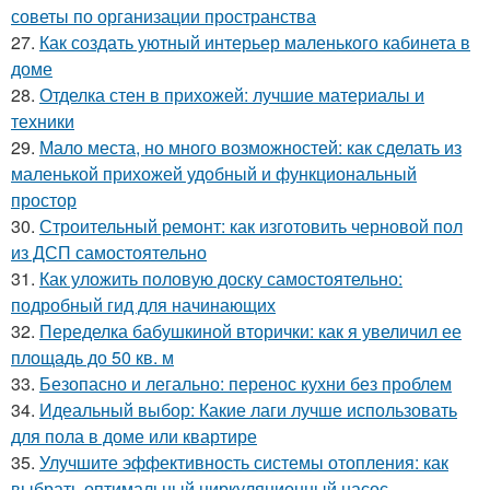
советы по организации пространства
27.
Как создать уютный интерьер маленького кабинета в
доме
28.
Отделка стен в прихожей: лучшие материалы и
техники
29.
Мало места, но много возможностей: как сделать из
маленькой прихожей удобный и функциональный
простор
30.
Строительный ремонт: как изготовить черновой пол
из ДСП самостоятельно
31.
Как уложить половую доску самостоятельно:
подробный гид для начинающих
32.
Переделка бабушкиной вторички: как я увеличил ее
площадь до 50 кв. м
33.
Безопасно и легально: перенос кухни без проблем
34.
Идеальный выбор: Какие лаги лучше использовать
для пола в доме или квартире
35.
Улучшите эффективность системы отопления: как
выбрать оптимальный циркуляционный насос