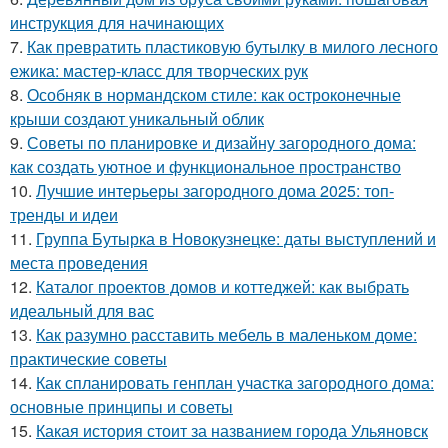
инструкция для начинающих
7.
Как превратить пластиковую бутылку в милого лесного
ежика: мастер-класс для творческих рук
8.
Особняк в нормандском стиле: как остроконечные
крыши создают уникальный облик
9.
Советы по планировке и дизайну загородного дома:
как создать уютное и функциональное пространство
10.
Лучшие интерьеры загородного дома 2025: топ-
тренды и идеи
11.
Группа Бутырка в Новокузнецке: даты выступлений и
места проведения
12.
Каталог проектов домов и коттеджей: как выбрать
идеальный для вас
13.
Как разумно расставить мебель в маленьком доме:
практические советы
14.
Как спланировать генплан участка загородного дома:
основные принципы и советы
15.
Какая история стоит за названием города Ульяновск