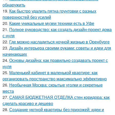
обнаружить
19.
Как быстро удалить пятна грунтовки с разных
поверхностей без усилий
20.
Какие уникальные музеи техники есть в Уфе
21.
Полное руководство: как создать дизайн-проект дома
с нуля
22.
Где можно насладиться ночной жизнью в Оренбурге
23.
Дизайн интерьера своими руками: советы и идеи для
начинающих
24.
Основы дизайна: как правильно создавать проект с
нуля
25.
Маленький кабинет в маленькой квартире: как
организовать пространство максимально эффективно
26.
Необычная Москва: скрытые уголки и секретные
места
27.
САМАЯ БЮДЖЕТНАЯ ОТДЕЛКА стен коридора: как
сделать красиво и дешево
28.
Создание уютной квартиры без прихожей: идеи и