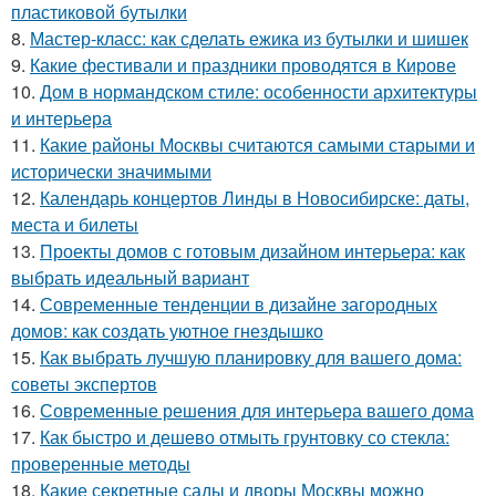
пластиковой бутылки
8.
Мастер-класс: как сделать ежика из бутылки и шишек
9.
Какие фестивали и праздники проводятся в Кирове
10.
Дом в нормандском стиле: особенности архитектуры
и интерьера
11.
Какие районы Москвы считаются самыми старыми и
исторически значимыми
12.
Календарь концертов Линды в Новосибирске: даты,
места и билеты
13.
Проекты домов с готовым дизайном интерьера: как
выбрать идеальный вариант
14.
Современные тенденции в дизайне загородных
домов: как создать уютное гнездышко
15.
Как выбрать лучшую планировку для вашего дома:
советы экспертов
16.
Современные решения для интерьера вашего дома
17.
Как быстро и дешево отмыть грунтовку со стекла:
проверенные методы
18.
Какие секретные сады и дворы Москвы можно