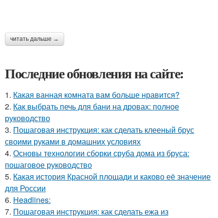
читать дальше →
Последние обновления на сайте:
1.
Какая ванная комната вам больше нравится?
2.
Как выбрать печь для бани на дровах: полное
руководство
3.
Пошаговая инструкция: как сделать клееный брус
своими руками в домашних условиях
4.
Основы технологии сборки сруба дома из бруса:
пошаговое руководство
5.
Какая история Красной площади и каково её значение
для России
6.
Headlines:
7.
Пошаговая инструкция: как сделать ежа из