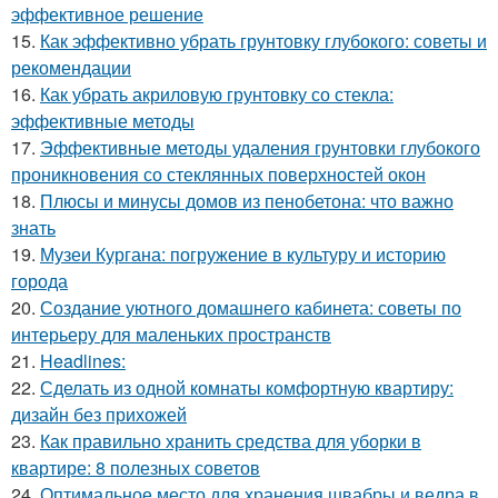
эффективное решение
15.
Как эффективно убрать грунтовку глубокого: советы и
рекомендации
16.
Как убрать акриловую грунтовку со стекла:
эффективные методы
17.
Эффективные методы удаления грунтовки глубокого
проникновения со стеклянных поверхностей окон
18.
Плюсы и минусы домов из пенобетона: что важно
знать
19.
Музеи Кургана: погружение в культуру и историю
города
20.
Создание уютного домашнего кабинета: советы по
интерьеру для маленьких пространств
21.
Headlines:
22.
Сделать из одной комнаты комфортную квартиру:
дизайн без прихожей
23.
Как правильно хранить средства для уборки в
квартире: 8 полезных советов
24.
Оптимальное место для хранения швабры и ведра в