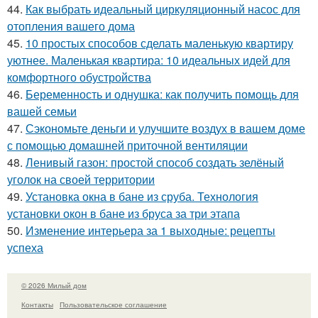
44.
Как выбрать идеальный циркуляционный насос для
отопления вашего дома
45.
10 простых способов сделать маленькую квартиру
уютнее. Маленькая квартира: 10 идеальных идей для
комфортного обустройства
46.
Беременность и однушка: как получить помощь для
вашей семьи
47.
Сэкономьте деньги и улучшите воздух в вашем доме
с помощью домашней приточной вентиляции
48.
Ленивый газон: простой способ создать зелёный
уголок на своей территории
49.
Установка окна в бане из сруба. Технология
установки окон в бане из бруса за три этапа
50.
Изменение интерьера за 1 выходные: рецепты
успеха
© 2026 Милый дом
Контакты
Пользовательское соглашение