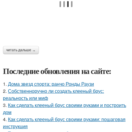
читать дальше →
Последние обновления на сайте:
1.
Дома звезд спорта: ранчо Ронды Раузи
2.
Собственноручно ли создать клееный брус:
реальность или миф
3.
Как сделать клееный брус своими руками и построить
дом
4.
Как сделать клееный брус своими руками: пошаговая
инструкция