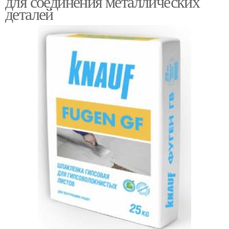
для соединения металлических
деталей