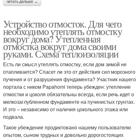
читать дальше →
Устройство отмосток. Для чего
необходимо утеплять отмостку
вокруг дома? Утепленная
отмостка вокруг дома своими
руками. Схема теплоизоляции
Есть ли смысл утеплять отмостку, если дом зимой не
отапливается? Спасет ли это от действия сил морозного
пучения и от разрушения фундамента? Участник нашего
портала с ником Papahomi теперь убежден: утепление
отмостки и цоколя обязательны всегда, если речь идет о
мелкозаглубленном фундаменте на пучинистых грунтах.
И это – независимо от наличия цокольного этажа или
подвала.
Такое убеждение продиктовано нашему пользователю
опытом, сыном трудных и довольно дорогостоящих