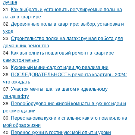
лучше
31.
Как выбрать и установить регулируемые полы на
лагах в квартире
32.
Деревянные полы в квартире: выбор, установка и
уход
33.
Строительство полки на лагах: ручная работа для
домашних ремонтов
34.
Как выполнить пошаговый ремонт в квартире
самостоятельно
35.
Кухонный мини-сад: от идеи до реализации
36.
ПОСЛЕДОВАТЕЛЬНОСТЬ ремонта квартиры 2024:
что ожидать
37.
Участок мечты: шаг за шагом к идеальному
ландшафту
38.
Переоборудование жилой комнаты в кухню: идеи и
рекомендации
39.
Перестановка кухни и спальни: как это повлияло на
мой образ жизни
40.
Перенос кухни в гостиную: мой опыт и уроки