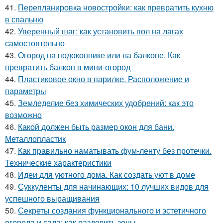
41.
Перепланировка новостройки: как превратить кухню
в спальню
42.
Уверенный шаг: как установить пол на лагах
самостоятельно
43.
Огород на подоконнике или на балконе. Как
превратить балкон в мини-огород
44.
Пластиковое окно в парилке. Расположение и
параметры
45.
Земледелие без химических удобрений: как это
возможно
46.
Какой должен быть размер окон для бани.
Металлопластик
47.
Как правильно наматывать фум-ленту без протечки.
Технические характеристики
48.
Идеи для уютного дома. Как создать уют в доме
49.
Суккуленты для начинающих: 10 лучших видов для
успешного выращивания
50.
Секреты создания функционального и эстетичного
огорода и сада: как разделить зоны