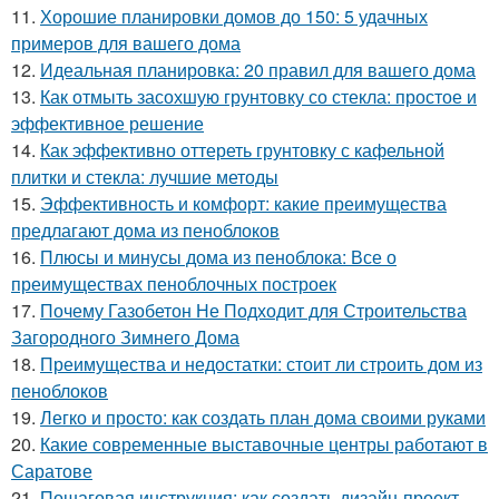
11.
Хорошие планировки домов до 150: 5 удачных
примеров для вашего дома
12.
Идеальная планировка: 20 правил для вашего дома
13.
Как отмыть засохшую грунтовку со стекла: простое и
эффективное решение
14.
Как эффективно оттереть грунтовку с кафельной
плитки и стекла: лучшие методы
15.
Эффективность и комфорт: какие преимущества
предлагают дома из пеноблоков
16.
Плюсы и минусы дома из пеноблока: Все о
преимуществах пеноблочных построек
17.
Почему Газобетон Не Подходит для Строительства
Загородного Зимнего Дома
18.
Преимущества и недостатки: стоит ли строить дом из
пеноблоков
19.
Легко и просто: как создать план дома своими руками
20.
Какие современные выставочные центры работают в
Саратове
21.
Пошаговая инструкция: как создать дизайн-проект