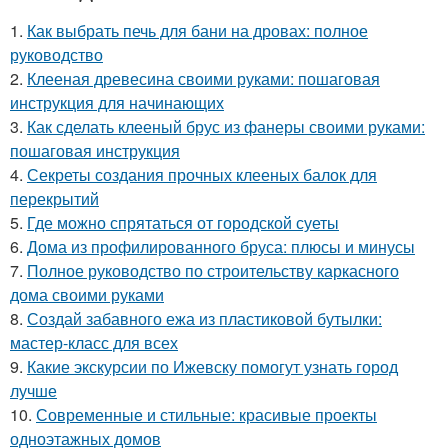
1.
Как выбрать печь для бани на дровах: полное
руководство
2.
Клееная древесина своими руками: пошаговая
инструкция для начинающих
3.
Как сделать клееный брус из фанеры своими руками:
пошаговая инструкция
4.
Секреты создания прочных клееных балок для
перекрытий
5.
Где можно спрятаться от городской суеты
6.
Дома из профилированного бруса: плюсы и минусы
7.
Полное руководство по строительству каркасного
дома своими руками
8.
Создай забавного ежа из пластиковой бутылки:
мастер-класс для всех
9.
Какие экскурсии по Ижевску помогут узнать город
лучше
10.
Современные и стильные: красивые проекты
одноэтажных домов