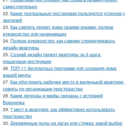
самостоятельно
22.
Какие театральные постановки пользуются успехом у
зрителей
23.
Как сделать проект дома своими руками: полное
руководство для начинающих
24.
Полное руководство: как самому спроектировать
дизайн квартиры
25.
Создай дизайн проект квартиры за 3 шага:
пошаговая инструкция
26.
ТОП-11 бесплатных программ для создания дома
вашей мечты
27.
Как обустроить рабочее место в маленькой квартире:
советы по организации пространства
28.
Какие легенды и мифы связаны с историей
Воронежа
29.
7 мест в квартире: как эффективно использовать
пространство
30.
Деревянные полы на лагах или стяжка: какой выбор