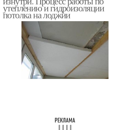
изнутри. Процесс работы по
утеплению и гидроизоляции
потолка на лоджии