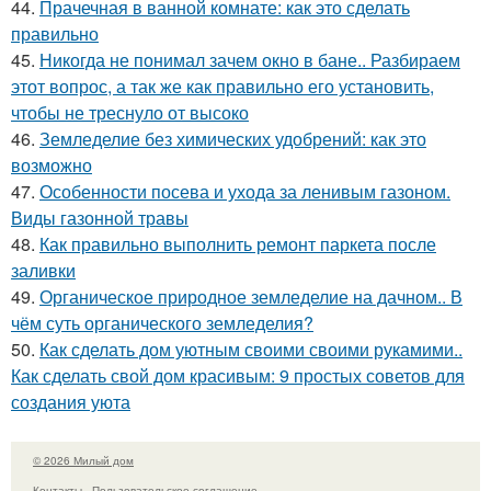
44.
Прачечная в ванной комнате: как это сделать
правильно
45.
Никогда не понимал зачем окно в бане.. Разбираем
этот вопрос, а так же как правильно его установить,
чтобы не треснуло от высоко
46.
Земледелие без химических удобрений: как это
возможно
47.
Особенности посева и ухода за ленивым газоном.
Виды газонной травы
48.
Как правильно выполнить ремонт паркета после
заливки
49.
Органическое природное земледелие на дачном.. В
чём суть органического земледелия?
50.
Как сделать дом уютным своими своими рукамими..
Как сделать свой дом красивым: 9 простых советов для
создания уюта
© 2026 Милый дом
Контакты
Пользовательское соглашение