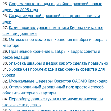
25.
Современные тренды в дизайне прихожей: новые
идеи для 2025 года
26.
Создание уютной прихожей в квартире: советы и
идеи
27.
Какие архитектурные памятники Кирова считаются
самыми древними
28.
Оптимальное место для хранения швабры и ведра в
квартире
29.
Правильное хранение швабры и ведра: советы и
рекомендации
30.
Упаковка швабры и ведра: как это сделать правильно
31.
Уборка без проблем: где и как хранить средства для
уборки
32.
Музыкальные шедевры Оркестра CAGMO Краснодар
33.
Отполированный деревянный пол: простой способ
обновить интерьер квартиры
34.
Переоборудование кухни в гостиную: возможно ли
это и как это сделать
35.
Удивительные суккуленты: секреты их ухода и