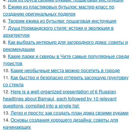
5.
Ёжики из пластиковых бутылок: мастер-класс по
созданию оригинальных поделок
6.
Творим ежика из бутылки: пошаговая инструкция
7.
Душа Нормандского стиля: истоки и эволюция в
архитектуре
8.
Как выбрать интерьер для загородного дома: советы и
рекомендации
9.
Какие парки и скверы в Чите самые популярные среди
туристов
10.
Какие необычные места можно посетить в городе
11.
Как быстро и безопасно оттереть засохшую грунтовку
со стекла
12.
Here is a well-organized presentation of 6 Russian
headlines about Barnaul, each followed by 10 relevant
questions, compiled into a single list:
13.
Легко и просто: как создать план дома своими руками
14.
Основы создания хорошего дизайна: советы для
начинающих