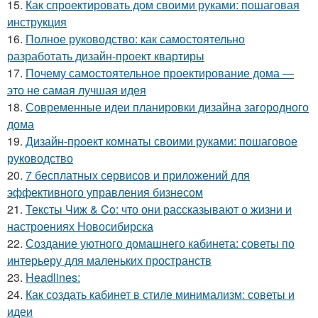
15.
Как спроектировать дом своими руками: пошаговая
инструкция
16.
Полное руководство: как самостоятельно
разработать дизайн-проект квартиры
17.
Почему самостоятельное проектирование дома —
это не самая лучшая идея
18.
Современные идеи планировки дизайна загородного
дома
19.
Дизайн-проект комнаты своими руками: пошаговое
руководство
20.
7 бесплатных сервисов и приложений для
эффективного управления бизнесом
21.
Тексты Чиж & Co: что они рассказывают о жизни и
настроениях Новосибирска
22.
Создание уютного домашнего кабинета: советы по
интерьеру для маленьких пространств
23.
Headlines:
24.
Как создать кабинет в стиле минимализм: советы и
идеи