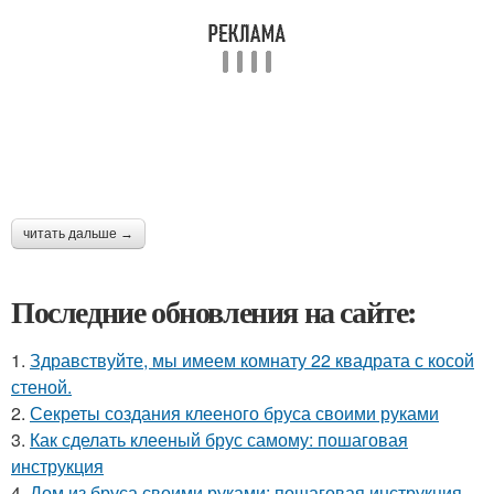
читать дальше →
Последние обновления на сайте:
1.
Здравствуйте, мы имеем комнату 22 квадрата с косой
стеной.
2.
Секреты создания клееного бруса своими руками
3.
Как сделать клееный брус самому: пошаговая
инструкция
4.
Дом из бруса своими руками: пошаговая инструкция