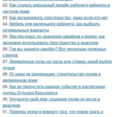
22.
Как создать идеальный дизайн рабочего кабинета в
частном доме
23.
Как организовать пространство, даже если его нет
24.
Мебель для маленького кабинета: как выбрать
оптимальные варианты
25.
Мастер-класс по хранению швабров и ведер: как
экономно использовать пространство в квартире
26.
Где вы храните швабру? Вот несколько полезных
советов
27.
Деревянные полы на лагах или стяжка: какой выбор
лучше
28.
От идеи до реализации: строительство полов в
деревянном доме
29.
Как не пропустить важное событие в расписании
группы Бутырка Красноярск
30.
Улучшите свой дом: создание полки из досок в
квартире
31.
Перенос кухни в комнату: все, что нужно знать о