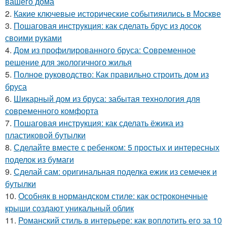
вашего дома
2.
Какие ключевые исторические событияились в Москве
3.
Пошаговая инструкция: как сделать брус из досок
своими руками
4.
Дом из профилированного бруса: Современное
решение для экологичного жилья
5.
Полное руководство: Как правильно строить дом из
бруса
6.
Шикарный дом из бруса: забытая технология для
современного комфорта
7.
Пошаговая инструкция: как сделать ёжика из
пластиковой бутылки
8.
Сделайте вместе с ребенком: 5 простых и интересных
поделок из бумаги
9.
Сделай сам: оригинальная поделка ежик из семечек и
бутылки
10.
Особняк в нормандском стиле: как остроконечные
крыши создают уникальный облик
11.
Романский стиль в интерьере: как воплотить его за 10