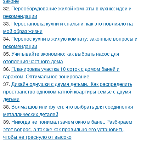
законе
32.
Переоборудование жилой комнаты в кухню: идеи и
рекомендации
33.
Перестановка кухни и спальни: как это повлияло на
мой образ жизни
34.
Перенос кухни в жилую комнату: законные вопросы и
рекомендации
35.
Учитывайте экономию: как выбрать насос для
отопления частного дома
36.
Планировка участка 10 соток с домом баней и
гаражом. Оптимальное зонирование
37.
Дизайн однушки с двумя детьми. Как распределить
пространство однокомнатной квартиры семье с двумя
детьми
38.
Волма шов или фуген: что выбрать для соединения
металлических деталей
39.
Никогда не понимал зачем окно в бане.. Разбираем
этот вопрос, а так же как правильно его установить,
чтобы не треснуло от высоко