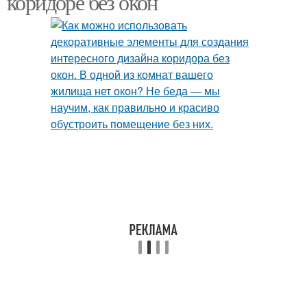
коридоре без окон
Атмосфера в коридоре