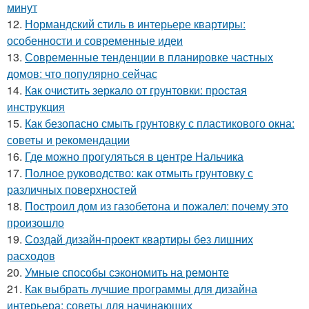
минут
12.
Нормандский стиль в интерьере квартиры:
особенности и современные идеи
13.
Современные тенденции в планировке частных
домов: что популярно сейчас
14.
Как очистить зеркало от грунтовки: простая
инструкция
15.
Как безопасно смыть грунтовку с пластикового окна:
советы и рекомендации
16.
Где можно прогуляться в центре Нальчика
17.
Полное руководство: как отмыть грунтовку с
различных поверхностей
18.
Построил дом из газобетона и пожалел: почему это
произошло
19.
Создай дизайн-проект квартиры без лишних
расходов
20.
Умные способы сэкономить на ремонте
21.
Как выбрать лучшие программы для дизайна
интерьера: советы для начинающих