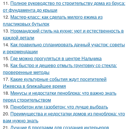
11.
Полное руководство по строительству дома из бруса:
от фундамента до крыши
12.
Мастер-класс: как сделать милого ежика из
пластиковых бутылок
13.
Нормандский стиль на кухне: уют и естественность в
каждой детали
14.
Как правильно спланировать дачный участок: советы
и рекомендации
15.
Где можно прогуляться в центре Нальчика
16.
Как быстро и дешево отмыть грунтовку со стекла:
проверенные методы
17.
Какие культурные события ждут посетителей
Ижевска в ближайшее время
18.
Минусы и недостатки пеноблока: что важно знать
перед строительством
19.
Пенобетон или газобетон: что лучше выбрать
20.
Преимущества и недостатки домов из пеноблока: что
вам нужно знать
21.
Лучшие 6 программ для создания интерьеров