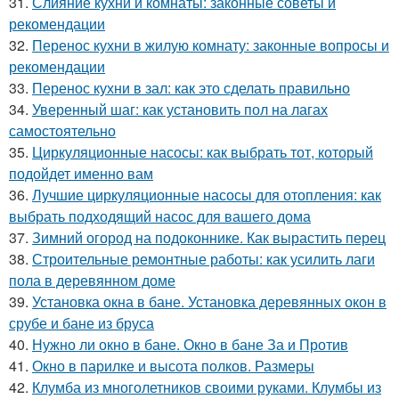
31.
Слияние кухни и комнаты: законные советы и
рекомендации
32.
Перенос кухни в жилую комнату: законные вопросы и
рекомендации
33.
Перенос кухни в зал: как это сделать правильно
34.
Уверенный шаг: как установить пол на лагах
самостоятельно
35.
Циркуляционные насосы: как выбрать тот, который
подойдет именно вам
36.
Лучшие циркуляционные насосы для отопления: как
выбрать подходящий насос для вашего дома
37.
Зимний огород на подоконнике. Как вырастить перец
38.
Строительные ремонтные работы: как усилить лаги
пола в деревянном доме
39.
Установка окна в бане. Установка деревянных окон в
срубе и бане из бруса
40.
Нужно ли окно в бане. Окно в бане За и Против
41.
Окно в парилке и высота полков. Размеры
42.
Клумба из многолетников своими руками. Клумбы из