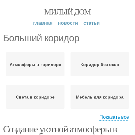
МИЛЫЙ ДОМ
главная
новости
статьи
Больший коридор
Атмосферы в коридоре
Коридор без окон
Света в коридоре
Мебель для коридора
Показать все
Создание уютной атмосферы в
Пространства в
Атмосфера в коридоре
коридоре