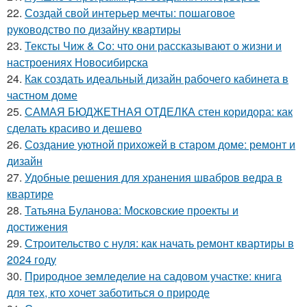
22.
Создай свой интерьер мечты: пошаговое
руководство по дизайну квартиры
23.
Тексты Чиж & Co: что они рассказывают о жизни и
настроениях Новосибирска
24.
Как создать идеальный дизайн рабочего кабинета в
частном доме
25.
САМАЯ БЮДЖЕТНАЯ ОТДЕЛКА стен коридора: как
сделать красиво и дешево
26.
Создание уютной прихожей в старом доме: ремонт и
дизайн
27.
Удобные решения для хранения швабров ведра в
квартире
28.
Татьяна Буланова: Московские проекты и
достижения
29.
Строительство с нуля: как начать ремонт квартиры в
2024 году
30.
Природное земледелие на садовом участке: книга
для тех, кто хочет заботиться о природе