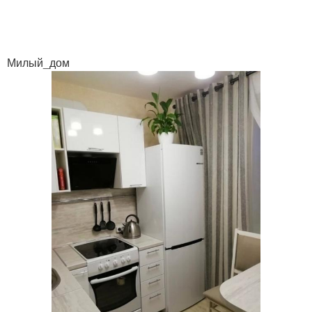
Милый_дом