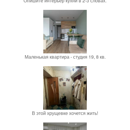
Опишите интерьер кухни в 2-3 словах.
Маленькая квартира - студия 19, 8 кв.
В этой хрущевке хочется жить!