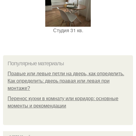
Студия 31 кв.
Популярные материалы
Правые или левые петли на дверь, как определить.
Как определить: дверь правая или левая при
монтаже?
Перенос кухни в комнату или коридор: основные
моменты и рекомендации