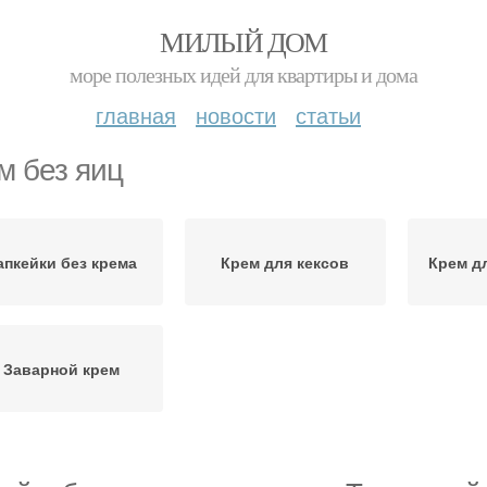
МИЛЫЙ ДОМ
море полезных идей для квартиры и дома
главная
новости
статьи
м без яиц
апкейки без крема
Крем для кексов
Крем д
Заварной крем