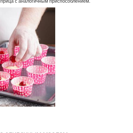
 шприца с аналогичным приспособлением.