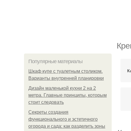
Кре
Популярные материалы
К
Шкаф купе с туалетным столиком.
Варианты внутренней планировки
Дизайн маленькой кухни 2 на 2
метра. Главные принципы, которым
стоит следовать
Секреты создания
функционального и эстетичного
огорода и сада: как разделить зоны