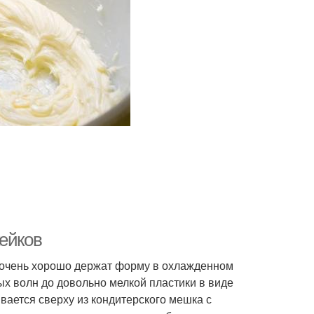
кейков
 очень хорошо держат форму в охлажденном
ых волн до довольно мелкой пластики в виде
вается сверху из кондитерского мешка с