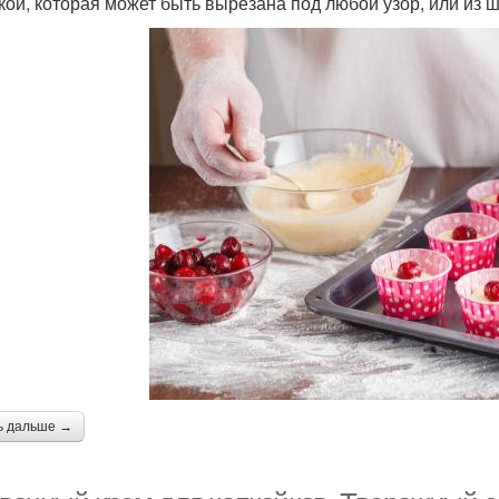
кой, которая может быть вырезана под любой узор, или из
ь дальше →