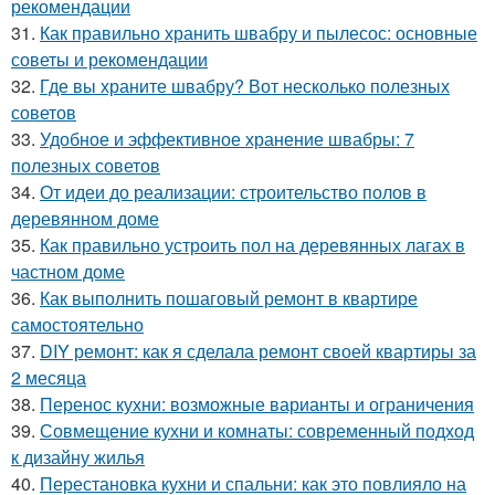
рекомендации
31.
Как правильно хранить швабру и пылесос: основные
советы и рекомендации
32.
Где вы храните швабру? Вот несколько полезных
советов
33.
Удобное и эффективное хранение швабры: 7
полезных советов
34.
От идеи до реализации: строительство полов в
деревянном доме
35.
Как правильно устроить пол на деревянных лагах в
частном доме
36.
Как выполнить пошаговый ремонт в квартире
самостоятельно
37.
DIY ремонт: как я сделала ремонт своей квартиры за
2 месяца
38.
Перенос кухни: возможные варианты и ограничения
39.
Совмещение кухни и комнаты: современный подход
к дизайну жилья
40.
Перестановка кухни и спальни: как это повлияло на