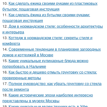
10.
Как сделать ежика своими руками из пластиковых
бутылок: пошаговая инструкция
11.
Как сделать ёжика из бутылки своими руками:
пошаговая инструкция
12.
Дом в нормандском стиле: особенности архитектуры
и интерьера
13.
Коттедж в нормандском стиле: секреты стиля и
комфорта
14.
Современные тенденции в планировке загородных
домов и коттеджей в Москве
15.
Какие уникальные кулинарные блюда можно
попробовать в Нальчике
16.
Как быстро и дешево отмыть грунтовку со стекла:
проверенные методы
17.
Полное руководство: как убрать грунтовку со стекла
после ремонта
18.
Какие исторические эпохи наиболее интересно
представлены в музеях Москвы
19.
Какие уникальные музеи техники есть в Уфе