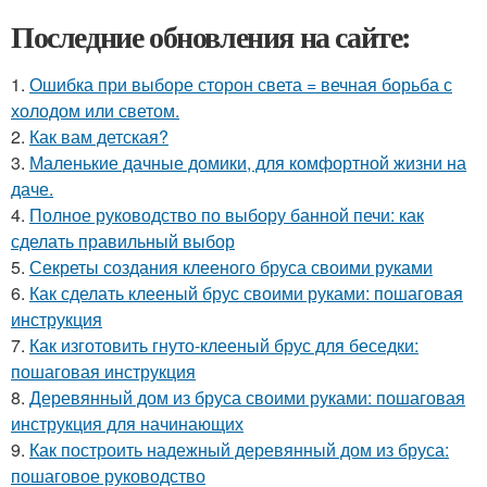
Последние обновления на сайте:
1.
Ошибка при выборе сторон света = вечная борьба с
холодом или светом.
2.
Как вам детская?
3.
Маленькие дачные домики, для комфортной жизни на
даче.
4.
Полное руководство по выбору банной печи: как
сделать правильный выбор
5.
Секреты создания клееного бруса своими руками
6.
Как сделать клееный брус своими руками: пошаговая
инструкция
7.
Как изготовить гнуто-клееный брус для беседки:
пошаговая инструкция
8.
Деревянный дом из бруса своими руками: пошаговая
инструкция для начинающих
9.
Как построить надежный деревянный дом из бруса:
пошаговое руководство