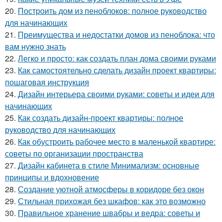
20.
Построить дом из пеноблоков: полное руководство
для начинающих
21.
Преимущества и недостатки домов из пеноблока: что
вам нужно знать
22.
Легко и просто: как создать план дома своими руками
23.
Как самостоятельно сделать дизайн проект квартиры:
пошаговая инструкция
24.
Дизайн интерьера своими руками: советы и идеи для
начинающих
25.
Как создать дизайн-проект квартиры: полное
руководство для начинающих
26.
Как обустроить рабочее место в маленькой квартире:
советы по организации пространства
27.
Дизайн кабинета в стиле Минимализм: основные
принципы и вдохновение
28.
Создание уютной атмосферы в коридоре без окон
29.
Стильная прихожая без шкафов: как это возможно
30.
Правильное хранение швабры и ведра: советы и